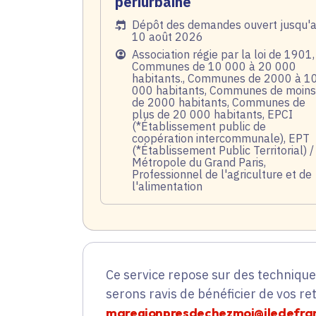
périurbaine
Date de l'arrêté
Dépôt des demandes ouvert jusqu'
10 août 2026
Public
Association régie par la loi de 1901,
Communes de 10 000 à 20 000
habitants., Communes de 2000 à 1
000 habitants, Communes de moins
de 2000 habitants, Communes de
plus de 20 000 habitants, EPCI
(*Établissement public de
coopération intercommunale), EPT
(*Établissement Public Territorial) /
Métropole du Grand Paris,
Professionnel de l'agriculture et de
l'alimentation
Ce service repose sur des techniqu
serons ravis de bénéficier de vos re
maregionpresdechezmoi@iledefran