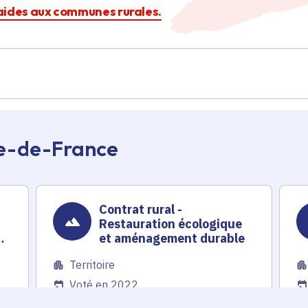
s aides aux communes rurales.
Île-de-France
Contrat rural -
Restauration écologique
u
et aménagement durable
Territoire
Voté en 2022
25 communes