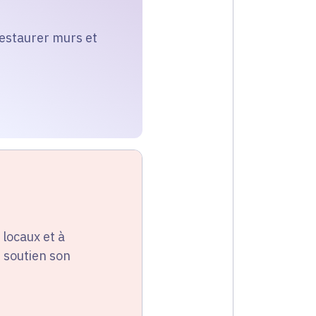
restaurer murs et
locaux et à
 soutien son