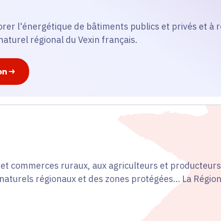
iorer l'énergétique de bâtiments publics et privés et à 
naturel régional du Vexin français.
on
t commerces ruraux, aux agriculteurs et producteurs 
s naturels régionaux et des zones protégées… La Région