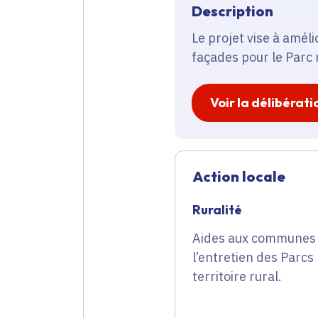
Description
Le projet vise à amél
façades pour le Parc 
Voir la délibérati
Action locale
Ruralité
Aides aux communes e
l’entretien des Parc
territoire rural.