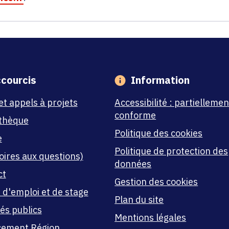
courcis
Information
et appels à projets
Accessibilité : partiellemen
conforme
thèque
Politique des cookies
e
Politique de protection des
oires aux questions)
données
ct
Gestion des cookies
 d'emploi et de stage
Plan du site
és publics
Mentions légales
cement Région