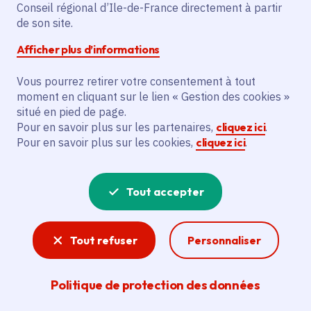
Conseil régional d’Ile-de-France directement à partir
Superficie
: 8.25 km²
de son site.
Population
: 505 habitants
Afficher plus d’informations
Communauté de communes du Vexin-Val de
Seine
Vous pourrez retirer votre consentement à tout
moment en cliquant sur le lien « Gestion des cookies »
situé en pied de page.
Pour en savoir plus sur les partenaires,
cliquez ici
.
Pour en savoir plus sur les cookies,
cliquez ici
.
Tout accepter
Tout refuser
Personnaliser
Politique de protection des données