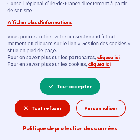
Conseil régional d’Ile-de-France directement à partir
de son site.
Afficher plus d’informations
Choisir un profil
Vous pourrez retirer votre consentement à tout
moment en cliquant sur le lien « Gestion des cookies »
situé en pied de page.
Choisir un espace
Pour en savoir plus sur les partenaires,
cliquez ici
.
Pour en savoir plus sur les cookies,
cliquez ici
.
Tout accepter
Tout refuser
Personnaliser
Politique de protection des données
6 idées de sortie à l'ouest de