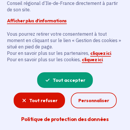
Conseil régional d’Ile-de-France directement à partir
de son site.
Profils
Afficher plus d’informations
Accéder
Vous pourrez retirer votre consentement à tout
moment en cliquant sur le lien « Gestion des cookies »
situé en pied de page.
Pour en savoir plus sur les partenaires,
cliquez ici
.
Pour en savoir plus sur les cookies,
cliquez ici
.
À la une
Actualité
Tout accepter
Tout refuser
Personnaliser
Politique de protection des données