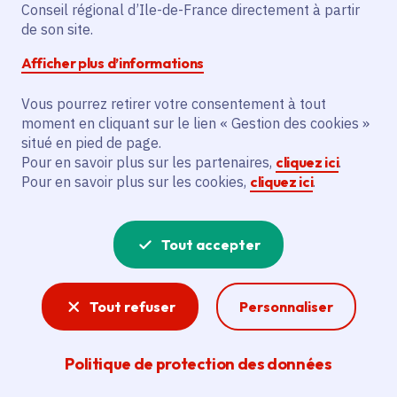
Conseil régional d’Ile-de-France directement à partir
de son site.
Afficher plus d’informations
Vous pourrez retirer votre consentement à tout
moment en cliquant sur le lien « Gestion des cookies »
situé en pied de page.
Pour en savoir plus sur les partenaires,
cliquez ici
.
Pour en savoir plus sur les cookies,
cliquez ici
.
Tout accepter
« Région Île-de-France
le mag » Été 2026
Tout refuser
Personnaliser
Politique de protection des données