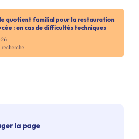
 de quotient familial pour la restauration
ycée : en cas de difficultés techniques
026
t recherche
ger la page