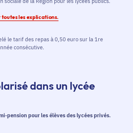
on sociale de la Région pour les lycées publics.
r toutes les explications.
é le tarif des repas à 0,50 euro sur la 1re
 année consécutive.
larisé dans un lycée
emi-pension pour les élèves des lycées privés.