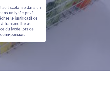
 soit scolarisé dans un
dans un lycée privé,
diter le justificatif de
l à transmettre au
ce du lycée lors de
a demi-pension.