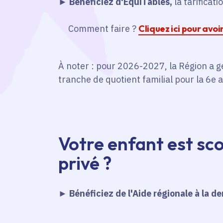
►
Bénéficiez d'ÉquiTables,
la tarificati
Comment faire ?
Cliquez ici pour avoi
À noter : pour 2026-2027, la Région a gel
tranche de quotient familial pour la 6e
Votre enfant est sco
privé ?
►
Bénéficiez de l'Aide régionale à la d