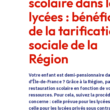
scolaire dans 
lycées : bénéfi
de la tarificat
sociale de la
Région
Votre enfant est demi-pensionnaire d
d'Île-de-France ? Grâce à la Région, p
restauration scolaire en fonction de v
ressources. Pour cela, suivez la procé
concerne : celle prévue pour les lycées
celle pour les lycées privés sous contr