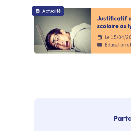
Actualité
Justificatif
scolaire au l
Date de l'arrêté
Le 15/04/2
Catégorie
Éducation e
Parta