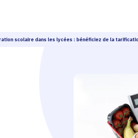
echerche
ation scolaire dans les lycées : bénéficiez de la tarificati