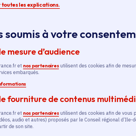
r toutes les explications.
ugmenté le montant de l'aide annuelle sur
s soumis à votre consente
de mesure d’audience
rance.fr et
nos partenaires
utilisent des cookies afin de mesur
ervices embarqués.
informations
e fourniture de contenus multiméd
rance.fr et
nos partenaires
utilisent des cookies afin de vous 
déos, audio et autres) proposés par le Conseil régional d’Ile-
tir de son site.