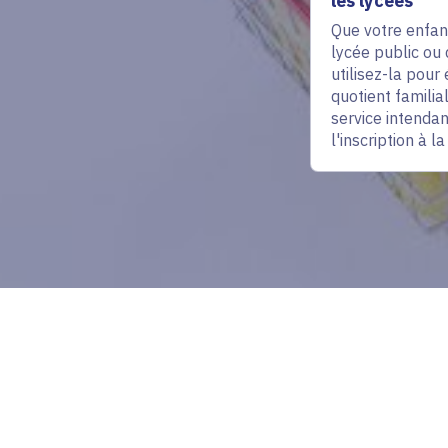
les lycées
Que votre enfant
lycée public ou 
utilisez-la pour é
quotient familia
service intendan
l'inscription à l