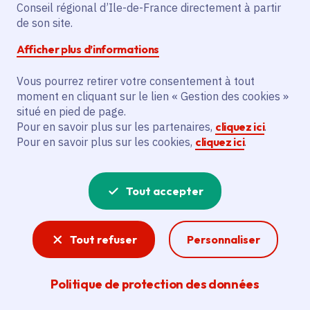
Conseil régional d’Ile-de-France directement à partir
Superficie
: 7.65 km²
de son site.
Population
: 732 habitants
Afficher plus d’informations
Communauté de communes Vexin Centre
Vous pourrez retirer votre consentement à tout
moment en cliquant sur le lien « Gestion des cookies »
situé en pied de page.
Pour en savoir plus sur les partenaires,
cliquez ici
.
Pour en savoir plus sur les cookies,
cliquez ici
.
Tout accepter
Tout refuser
Personnaliser
Politique de protection des données