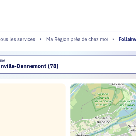
echerche
Follain
ous les services
Ma Région près de chez moi
une