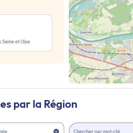
Seine et Oise
Geolocalisation
es par la Région
née
Chercher par mot-clé