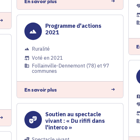
En savoir plus
Programme d'actions
2021
E
Ruralité
Voté en 2021
Follainville-Dennemont (78) et 97
communes
En savoir plus
Soutien au spectacle
vivant : « Du rififi dans
l'interco »
Spectacle vivant