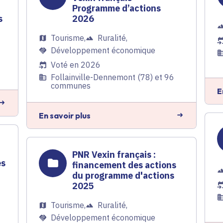
Programme d’actions
s
2026
Tourisme
,
Ruralité
,
Développement économique
Voté en 2026
Follainville-Dennemont (78) et 96
communes
E
En savoir plus
PNR Vexin français :
es
financement des actions
du programme d'actions
2025
Tourisme
,
Ruralité
,
Développement économique