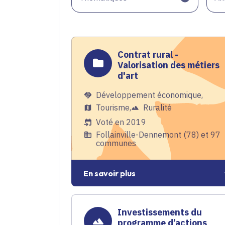
Contrat rural -
Valorisation des métiers
d'art
Développement économique
,
Tourisme
,
Ruralité
Voté en 2019
Follainville-Dennemont (78) et 97
communes
En savoir plus
Investissements du
programme d’actions