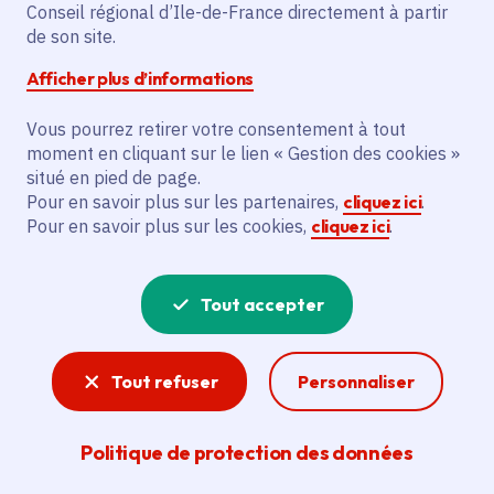
Conseil régional d’Ile-de-France directement à partir
Superficie
: 15.85 km²
de son site.
Population
: 624 habitants
Afficher plus d’informations
Communauté de communes Sausseron
Impressionnistes
Vous pourrez retirer votre consentement à tout
moment en cliquant sur le lien « Gestion des cookies »
situé en pied de page.
Pour en savoir plus sur les partenaires,
cliquez ici
.
Pour en savoir plus sur les cookies,
cliquez ici
.
Tout accepter
Tout refuser
Personnaliser
Politique de protection des données