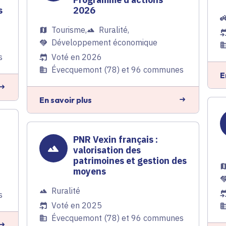
s
2026
Tourisme
,
Ruralité
,
Développement économique
s
Voté en 2026
Évecquemont (78) et 96 communes
E
En savoir plus
PNR Vexin français :
valorisation des
patrimoines et gestion des
moyens
Ruralité
s
Voté en 2025
Évecquemont (78) et 96 communes