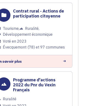
Contrat rural - Actions de
participation citoyenne
Tourisme
,
Ruralité
,
Développement économique
Voté en 2023
Évecquemont (78) et 97 communes
n savoir plus
Programme d'actions
2022 du Pnr du Vexin
Français
Ruralité
Voté en 2022