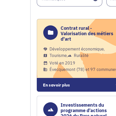
Contrat rural -
Valorisation des métiers
d'art
Développement économique
,
Tourisme
,
Ruralité
Voté en 2019
Évecquemont (78) et 97 commune
En savoir plus
Investissements du
programme d’actions
2026 du Parc naturel