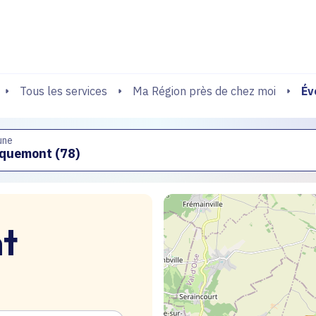
echerche
Év
Tous les services
Ma Région près de chez moi
une
t