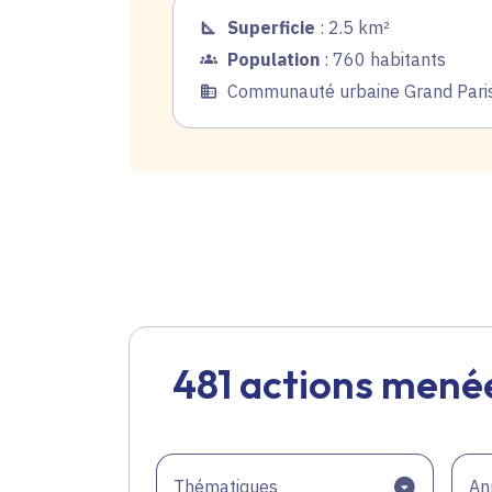
Superficie
: 2.5 km²
Population
: 760 habitants
Communauté urbaine Grand Paris 
481 actions menée
Thématiques
An