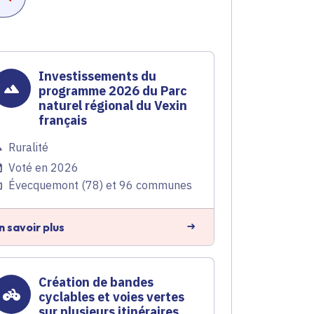
Investissements du
programme 2026 du Parc
naturel régional du Vexin
français
Ruralité
Voté en 2026
Évecquemont (78) et 96 communes
n savoir plus
Création de bandes
cyclables et voies vertes
sur plusieurs itinéraires