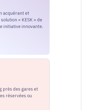
en acquérant et
 solution « KESK » de
 initiative innovante.
g près des gares et
ies réservées ou