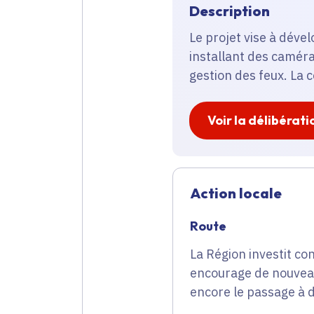
Description
Le projet vise à déve
installant des caméra
gestion des feux. La 
Voir la délibérati
Action locale
Route
La Région investit co
encourage de nouveau
encore le passage à d