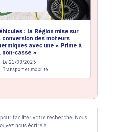
éhicules : la Région mise sur
a conversion des moteurs
hermiques avec une « Prime à
a non-casse »
te de l'arrêté
Le 21/03/2025
atégorie
Transport et mobilité
our faciliter votre recherche. Nous
pouvez nous écrire à