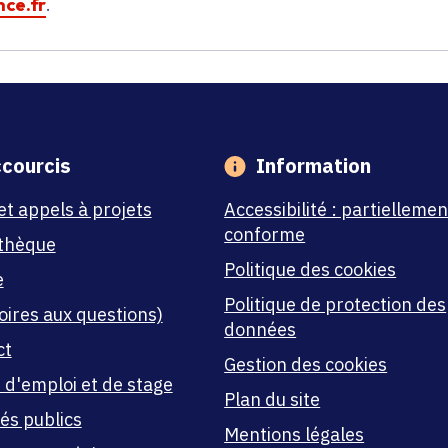
ce.fr
.
courcis
Information
et appels à projets
Accessibilité : partiellemen
conforme
thèque
Politique des cookies
e
Politique de protection des
oires aux questions)
données
ct
Gestion des cookies
 d'emploi et de stage
Plan du site
és publics
Mentions légales