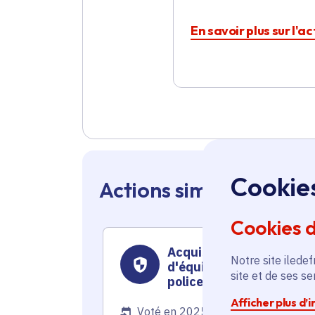
En savoir plus sur l'a
Cookie
Actions similaires en 
Cookies 
Acquisition
Notre site iledef
d'équipements pour la
site et de ses s
police municipale
Afficher plus d’
Voté en 2025