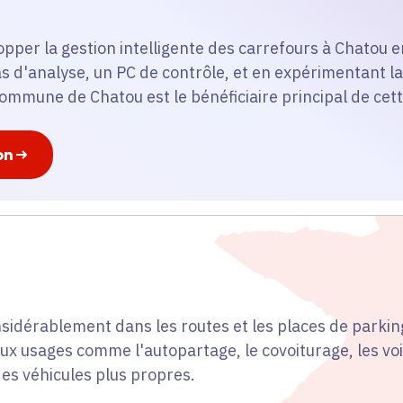
lopper la gestion intelligente des carrefours à Chatou 
s d'analyse, un PC de contrôle, et en expérimentant la
commune de Chatou est le bénéficiaire principal de cette
on
nsidérablement dans les routes et les places de parkin
x usages comme l'autopartage, le covoiturage, les vo
es véhicules plus propres.