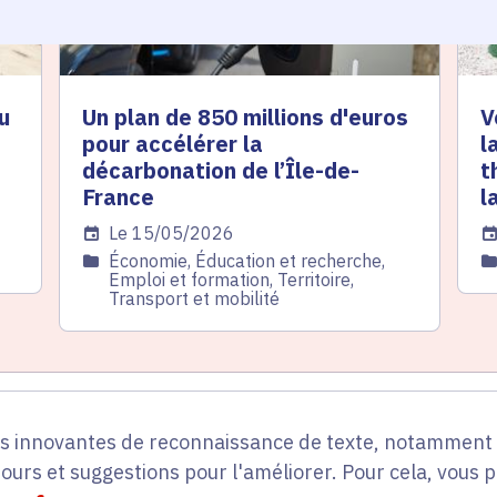
u
Un plan de 850 millions d'euros
V
pour accélérer la
l
décarbonation de l’Île-de-
t
France
l
Date de l'arrêté
Le 15/05/2026
Da
Catégorie
Économie, Éducation et recherche,
C
Emploi et formation, Territoire,
Transport et mobilité
es innovantes de reconnaissance de texte, notamment p
tours et suggestions pour l'améliorer. Pour cela, vous 