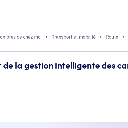
echerche
on près de chez moi
Transport et mobilité
Route
 la gestion intelligente des ca