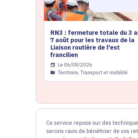
RN3 : fermeture totale du 3 a
7 août pour les travaux de la
Liaison routière de l'est
francilien
Date de l'arrêté
Le 06/08/2026
Catégorie
Territoire, Transport et mobilité
Ce service repose sur des techniqu
serons ravis de bénéficier de vos re