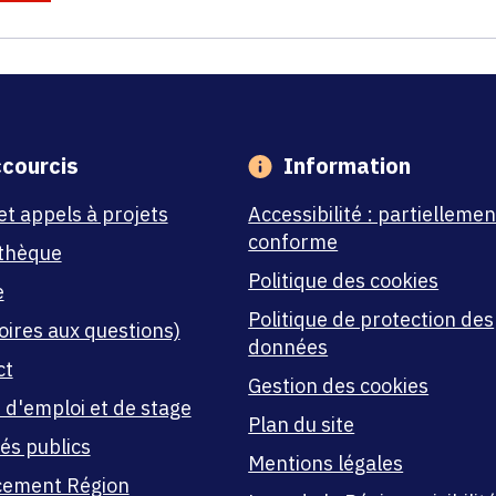
courcis
Information
et appels à projets
Accessibilité : partiellemen
conforme
thèque
Politique des cookies
e
Politique de protection des
oires aux questions)
données
ct
Gestion des cookies
 d'emploi et de stage
Plan du site
és publics
Mentions légales
cement Région