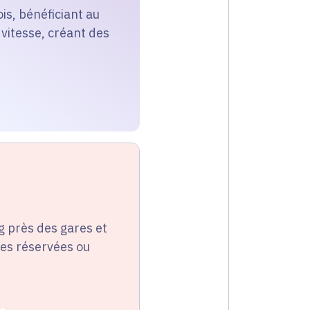
is, bénéficiant au
vitesse, créant des
g près des gares et
ies réservées ou