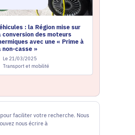
éhicules : la Région mise sur
a conversion des moteurs
hermiques avec une « Prime à
a non-casse »
te de l'arrêté
Le 21/03/2025
atégorie
Transport et mobilité
our faciliter votre recherche. Nous
pouvez nous écrire à