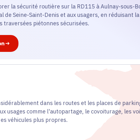
iorer la sécurité routière sur la RD115 à Aulnay-sous-Bo
 de Seine-Saint-Denis et aux usagers, en réduisant la 
es traversées piétonnes sécurisées.
on
nsidérablement dans les routes et les places de parkin
x usages comme l'autopartage, le covoiturage, les vo
es véhicules plus propres.