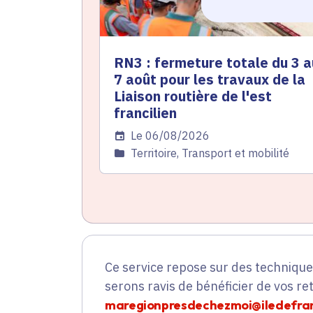
RN3 : fermeture totale du 3 a
7 août pour les travaux de la
Liaison routière de l'est
francilien
Date de l'arrêté
Le 06/08/2026
Catégorie
Territoire, Transport et mobilité
Ce service repose sur des techniqu
serons ravis de bénéficier de vos re
maregionpresdechezmoi@iledefran