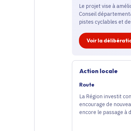
Le projet vise à amél
Conseil départemental
pistes cyclables et d
Voir la délibérati
Action locale
Route
La Région investit co
encourage de nouveau
encore le passage à d