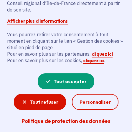
Conseil régional d’Ile-de-France directement à partir
Superficie
: 10.43 km²
de son site.
Population
: 28016 habitants
Afficher plus d’informations
Grand Paris Sud Est Avenir
Vous pourrez retirer votre consentement à tout
moment en cliquant sur le lien « Gestion des cookies »
situé en pied de page.
Pour en savoir plus sur les partenaires,
cliquez ici
.
Pour en savoir plus sur les cookies,
cliquez ici
.
Tout accepter
Tout refuser
Personnaliser
Politique de protection des données