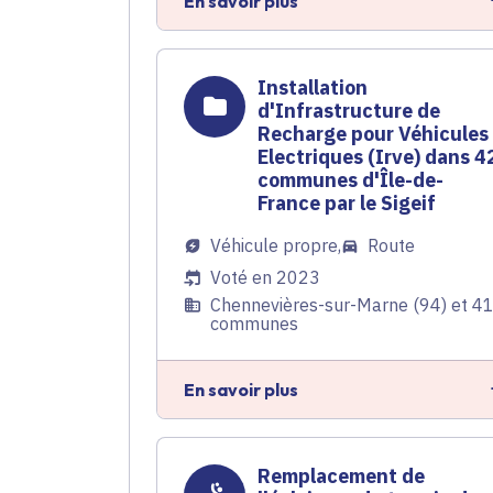
En savoir plus
Installation
d'Infrastructure de
Recharge pour Véhicules
Electriques (Irve) dans 4
communes d'Île-de-
France par le Sigeif
Véhicule propre
,
Route
Voté en 2023
Chennevières-sur-Marne (94) et 4
communes
En savoir plus
Remplacement de