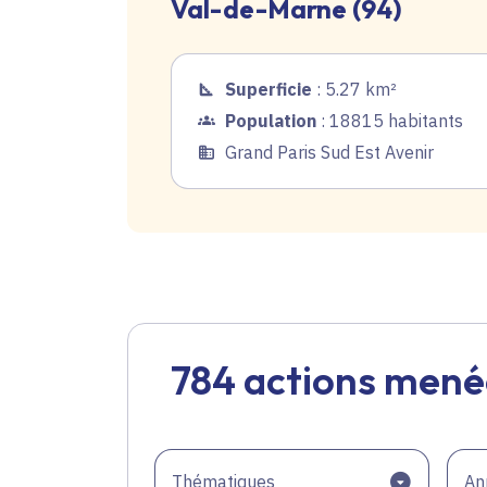
Val-de-Marne (94)
Superficie
: 5.27 km²
Population
: 18815 habitants
Grand Paris Sud Est Avenir
784 actions mené
Thématiques
An