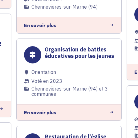
Chennevières-sur-Marne (94)
En savoir plus
2
Organisation de battles
éducatives pour les jeunes
E
Orientation
Voté en 2023
1
Chennevières-sur-Marne (94) et 3
communes
En savoir plus
Restauration de l'église