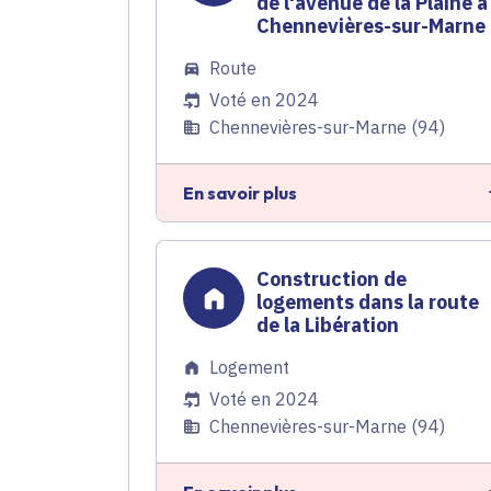
de l'avenue de la Plaine à
Chennevières-sur-Marne
Route
Voté en 2024
Chennevières-sur-Marne (94)
En savoir plus
Construction de
logements dans la route
de la Libération
Logement
Voté en 2024
Chennevières-sur-Marne (94)