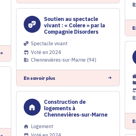
Soutien au spectacle
vivant : « Colere » par la
E
Compagnie Disorders
Spectacle vivant
Voté en 2024
Chennevières-sur-Marne (94)
En savoir plus
Construction de
logements à
Chennevières-sur-Marne
E
Logement
Voté en 2024