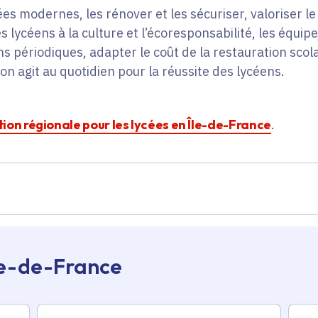
es modernes, les rénover et les sécuriser, valoriser le 
s lycéens à la culture et l’écoresponsabilité, les équip
ns périodiques, adapter le coût de la restauration scol
on agit au quotidien pour la réussite des lycéens.
ction régionale pour les lycées en Île-de-France
.
Île-de-France