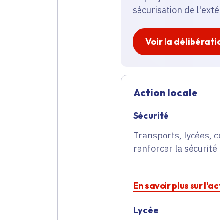
sécurisation de l'exté
Voir la délibérati
Action locale
Sécurité
Transports, lycées, c
renforcer la sécurité 
En savoir plus sur l'a
Lycée