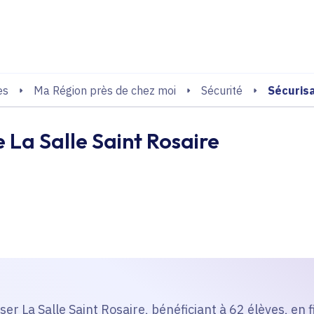
echerche
Sécurisa
es
Ma Région près de chez moi
Sécurité
e La Salle Saint Rosaire
iser La Salle Saint Rosaire, bénéficiant à 62 élèves, en 