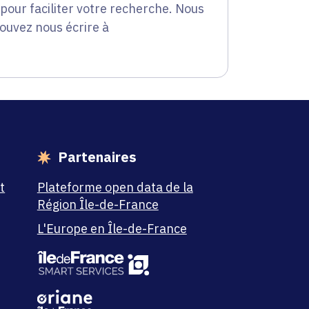
our faciliter votre recherche. Nous
pouvez nous écrire à
Partenaires
t
Plateforme open data de la
Région Île-de-France
L'Europe en Île-de-France