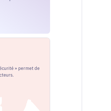
sécurité » permet de
ecteurs.