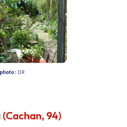
 photo :
DR
 (Cachan, 94)