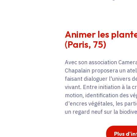
Animer les plantes
(Paris, 75)
Avec son association Camera 
Chapalain proposera un ateli
faisant dialoguer l'univers d
vivant. Entre initiation à la 
motion, identification des vé
d'encres végétales, les part
un regard neuf sur la biodive
Plus d'in