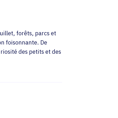
illet, forêts, parcs et
on foisonnante. De
riosité des petits et des