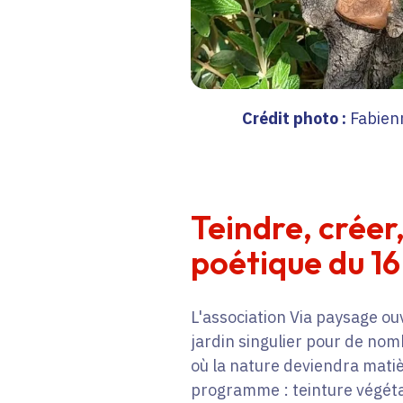
Crédit photo :
Fabien
Teindre, créer,
poétique du 16
L'association Via paysage ou
jardin singulier pour de nom
où la nature deviendra mati
programme : teinture végéta