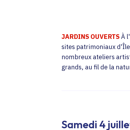
JARDINS OUVERTS
À l
sites patrimoniaux d'Î
nombreux ateliers artist
grands, au fil de la natu
Samedi 4 juille