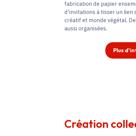
fabrication de papier ensem
d'invitations à tisser un lien
créatif et monde végétal. De
aussi organisées.
Plus d'in
Création colle