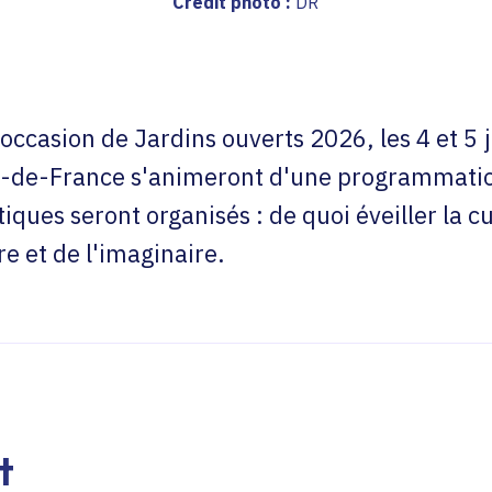
Crédit photo :
DR
'occasion de Jardins ouverts 2026, les 4 et 5 ju
le-de-France s'animeront d'une programmati
iques seront organisés : de quoi éveiller la cu
re et de l'imaginaire.
t