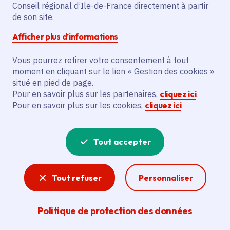
Conseil régional d’Ile-de-France directement à partir
Meudon (92)
de son site.
Gratuit
Afficher plus d’informations
Vous pourrez retirer votre consentement à tout
Partager
moment en cliquant sur le lien « Gestion des cookies »
situé en pied de page.
Pour en savoir plus sur les partenaires,
cliquez ici
.
Partager sur Facebook
Partager sur Twitter
Partager sur Linkedin
Copier dans le presse-papier
Pour en savoir plus sur les cookies,
cliquez ici
.
Tout accepter
Tout refuser
Personnaliser
Politique de protection des données