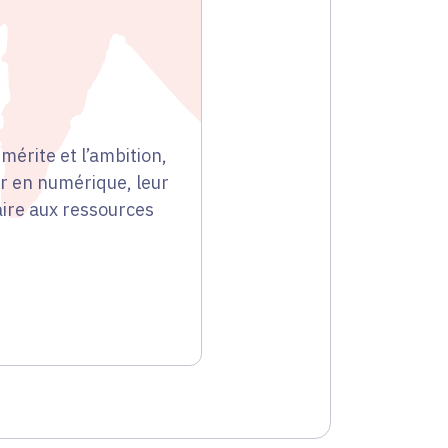
mérite et l’ambition,
er en numérique, leur
aire aux ressources