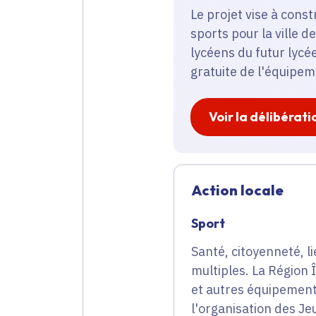
Le projet vise à cons
sports pour la ville d
lycéens du futur lycée
gratuite de l'équipeme
Voir la délibérati
Action locale
Sport
Santé, citoyenneté, li
multiples. La Région
et autres équipement
l'organisation des J