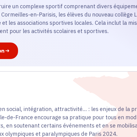
truire un complexe sportif comprenant divers équipeme
e Cormeilles-en-Parisis, les élèves du nouveau collège L
 et les associations sportives locales. Cela inclut la mi
nt pour les activités scolaires et sportives.
on
en social, intégration, attractivité… : les enjeux de la 
 Île-de-France encourage sa pratique pour tous en mod
s, en soutenant certains événements et en se mobilis
eux olympiques et paralympiques de Paris 2024.