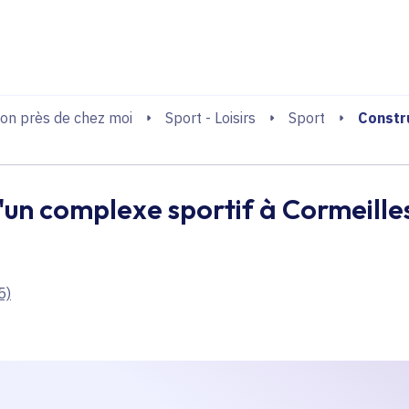
echerche
Constr
on près de chez moi
Sport - Loisirs
Sport
'un complexe sportif à Cormeille
5)