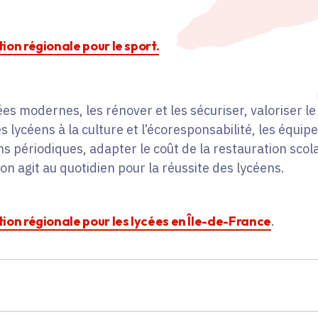
ction régionale pour le sport.
es modernes, les rénover et les sécuriser, valoriser le 
s lycéens à la culture et l’écoresponsabilité, les équip
ns périodiques, adapter le coût de la restauration scol
on agit au quotidien pour la réussite des lycéens.
ction régionale pour les lycées en Île-de-France
.