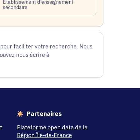
blic
Établissement d'enseignement
secondaire
our faciliter votre recherche. Nous
pouvez nous écrire à
Partenaires
t
Plateforme open data de la
Région Île-de-France