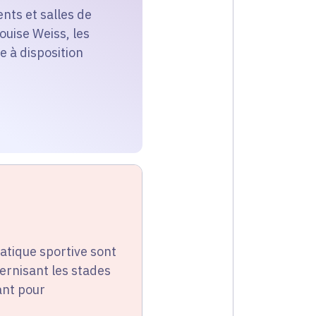
nts et salles de
ouise Weiss, les
se à disposition
pratique sportive sont
ernisant les stades
ant pour