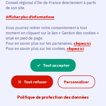
Conseil régional d’Ile-de-France directement à partir
Superficie
: 7.19 km²
de son site.
Population
: 1479 habitants
Afficher plus d’informations
Communauté d'agglomération Roissy Pays
de France
Vous pourrez retirer votre consentement à tout
moment en cliquant sur le lien « Gestion des cookies »
situé en pied de page.
Pour en savoir plus sur les partenaires,
cliquez ici
.
Pour en savoir plus sur les cookies,
cliquez ici
.
Tout accepter
Tout refuser
Personnaliser
Politique de protection des données