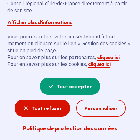
Conseil régional d’Ile-de-France directement à partir
Superficie
: 9.84 km²
de son site.
Population
: 997 habitants
Afficher plus d’informations
Communauté d'agglomération Roissy Pays
de France
Vous pourrez retirer votre consentement à tout
moment en cliquant sur le lien « Gestion des cookies »
situé en pied de page.
Pour en savoir plus sur les partenaires,
cliquez ici
.
Pour en savoir plus sur les cookies,
cliquez ici
.
Tout accepter
Tout refuser
Personnaliser
Politique de protection des données