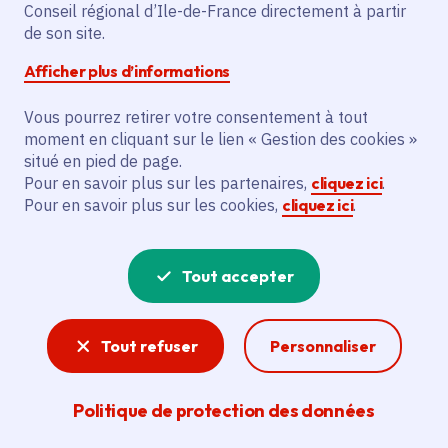
Conseil régional d’Ile-de-France directement à partir
Superficie
: 6.19 km²
de son site.
Population
: 37896 habitants
Afficher plus d’informations
Communauté d'agglomération Val Parisis
Vous pourrez retirer votre consentement à tout
moment en cliquant sur le lien « Gestion des cookies »
situé en pied de page.
Pour en savoir plus sur les partenaires,
cliquez ici
.
Pour en savoir plus sur les cookies,
cliquez ici
.
Tout accepter
Tout refuser
Personnaliser
Politique de protection des données