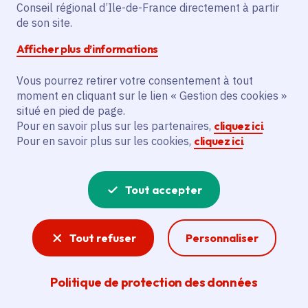
Conseil régional d’Ile-de-France directement à partir
Superficie
: 4.78 km²
de son site.
Population
: 27266 habitants
Afficher plus d’informations
Communauté d'agglomération Val Parisis
Vous pourrez retirer votre consentement à tout
moment en cliquant sur le lien « Gestion des cookies »
situé en pied de page.
Pour en savoir plus sur les partenaires,
cliquez ici
.
Pour en savoir plus sur les cookies,
cliquez ici
.
Tout accepter
Tout refuser
Personnaliser
Politique de protection des données