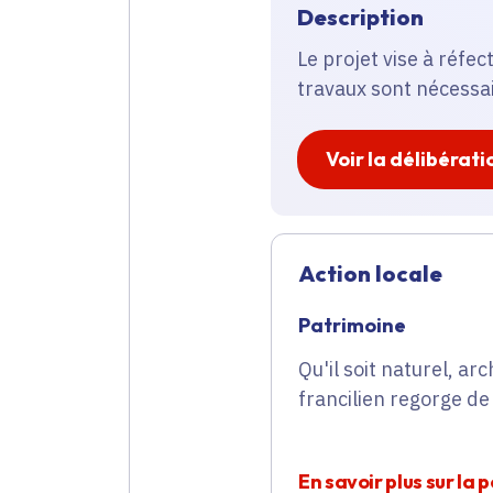
Description
Le projet vise à réfec
travaux sont nécessa
Voir la délibérati
Action locale
Patrimoine
Qu'il soit naturel, arc
francilien regorge de
En savoir plus sur la 