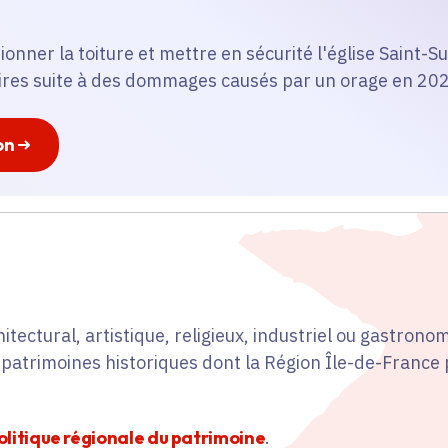
tionner la toiture et mettre en sécurité l'église Saint-S
ires suite à des dommages causés par un orage en 20
on
hitectural, artistique, religieux, industriel ou gastronomi
 patrimoines historiques dont la Région Île-de-France
politique régionale du patrimoine
.