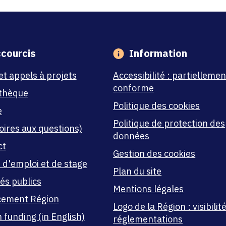
courcis
Information
et appels à projets
Accessibilité : partiellemen
conforme
thèque
Politique des cookies
e
Politique de protection des
oires aux questions)
données
ct
Gestion des cookies
 d'emploi et de stage
Plan du site
és publics
Mentions légales
cement Région
Logo de la Région : visibilité
 funding (in English)
réglementations