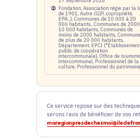
27 septembre 2026
Public
Fondation, Association régie par la l
de 1901, Autre (GIP, copropriété,
EPA...), Communes de 10 000 à 20
000 habitants., Communes de 2000
10 000 habitants, Communes de
moins de 2000 habitants, Commun
de plus de 20 000 habitants,
Département, EPCI (*Établissemen
public de coopération
intercommunale), Office de tourism
intercommunal, Professionnel de la
culture, Professionnel du patrimoin
Ce service repose sur des techniqu
serons ravis de bénéficier de vos re
maregionpresdechezmoi@iledefran