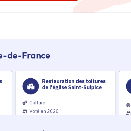
Île-de-France
s
Restauration des toitures
de l'église Saint-Sulpice
Culture
Voté en 2020
Maisoncelles-en-Brie (77)