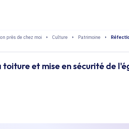
echerche
Réfectio
on près de chez moi
Culture
Patrimoine
 toiture et mise en sécurité de l'é