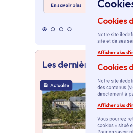
Cookie
En savoir plus
Cookies 
Notre site iledef
site et de ses s
Afficher plus d’
Les dernières actualit
Cookies d
Notre site iledef
Actualité
des contenus (vi
thématique active
directement à par
Afficher plus d’
Vous pourrez ret
cookies » situé 
Pour en savoir p