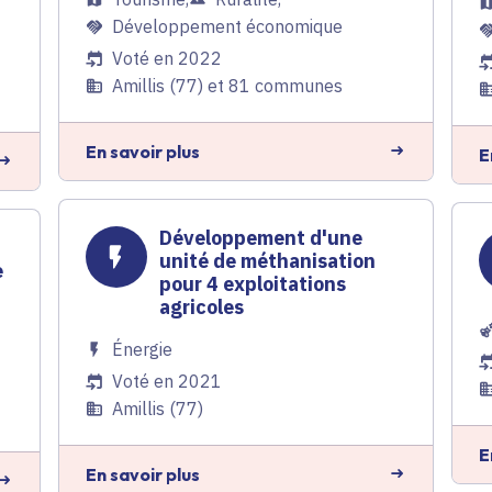
Développement économique
Voté en 2022
Amillis (77) et 81 communes
En savoir plus
E
Développement d'une
t
unité de méthanisation
e
pour 4 exploitations
agricoles
Énergie
Voté en 2021
Amillis (77)
E
En savoir plus