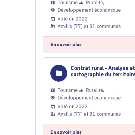
Tourisme
,
Ruralité
,
Développement économique
Voté en 2022
Amillis (77) et 81 communes
En savoir plus
Contrat rural - Analyse e
cartographie du territoir
Tourisme
,
Ruralité
,
Développement économique
Voté en 2022
Amillis (77) et 81 communes
En savoir plus