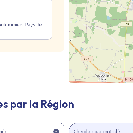
ulommiers Pays de
Geolocalisation
s par la Région
née
Chercher par mot-clé