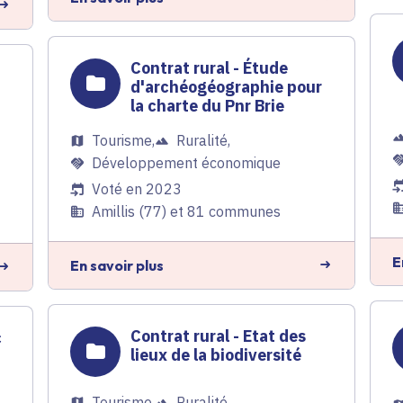
Contrat rural - Étude
d'archéogéographie pour
la charte du Pnr Brie
Tourisme
,
Ruralité
,
Développement économique
Voté en 2023
Amillis (77) et 81 communes
E
En savoir plus
Contrat rural - Etat des
c
lieux de la biodiversité
Tourisme
,
Ruralité
,