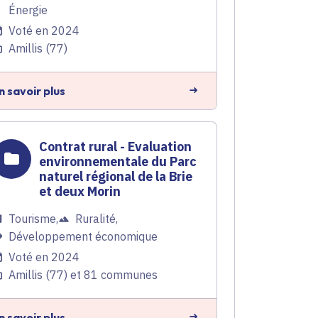
Énergie
Voté en 2024
Amillis (77)
n savoir plus
Contrat rural - Evaluation
environnementale du Parc
naturel régional de la Brie
et deux Morin
Tourisme
,
Ruralité
,
Développement économique
Voté en 2024
Amillis (77) et 81 communes
n savoir plus