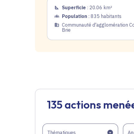
Superficie
: 20.06 km²
Population
: 835 habitants
Communauté d'agglomération Co
Brie
135 actions menée
Thématiques
An