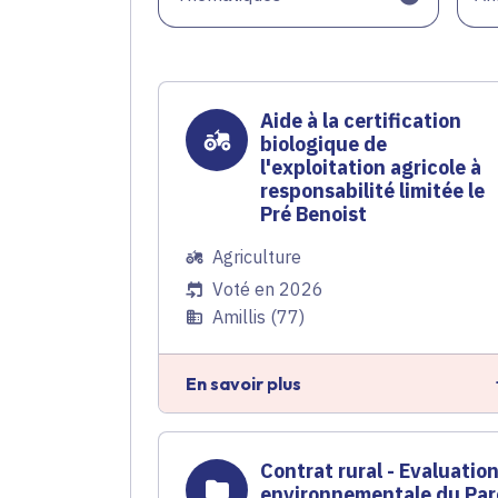
Aide à la certification
biologique de
l'exploitation agricole à
responsabilité limitée le
Pré Benoist
Agriculture
Voté en 2026
Amillis (77)
En savoir plus
Contrat rural - Evaluatio
environnementale du Par