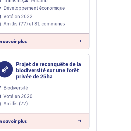
Tourisme
,
Ruralité
,
Développement économique
Voté en 2022
Amillis (77) et 81 communes
n savoir plus
Projet de reconquête de la
biodiversité sur une forêt
privée de 25ha
Biodiversité
Voté en 2020
Amillis (77)
n savoir plus