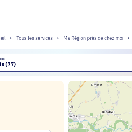
echerche
Tous les services
Ma Région près de chez moi
eil
une