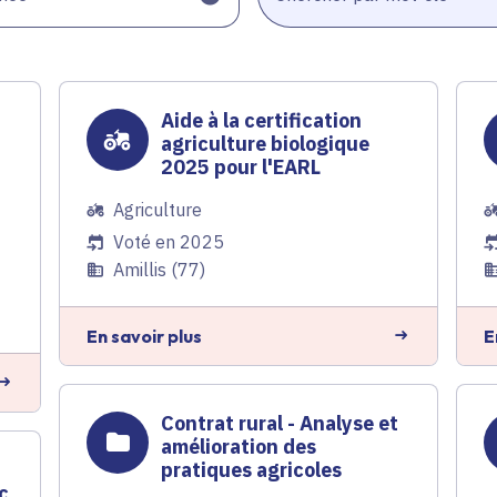
Aide à la certification
agriculture biologique
2025 pour l'EARL
Agriculture
Voté en 2025
Amillis (77)
En savoir plus
E
Contrat rural - Analyse et
amélioration des
n
pratiques agricoles
c