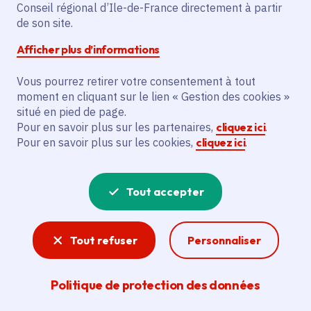
Conseil régional d’Ile-de-France directement à partir
Superficie
: 17.36 km²
de son site.
Population
: 1708 habitants
Afficher plus d’informations
Communauté d'agglomération Coulommiers
Pays de Brie
Vous pourrez retirer votre consentement à tout
moment en cliquant sur le lien « Gestion des cookies »
situé en pied de page.
Pour en savoir plus sur les partenaires,
cliquez ici
.
Pour en savoir plus sur les cookies,
cliquez ici
.
Tout accepter
Tout refuser
Personnaliser
Politique de protection des données