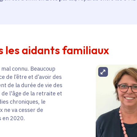
s les aidants familiaux
re mal connu. Beaucoup
Agrandir l
e de l’être et d’avoir des
ent de la durée de vie des
de l'âge de la retraite et
ies chroniques, le
x ne va cesser de
ns en 2020.