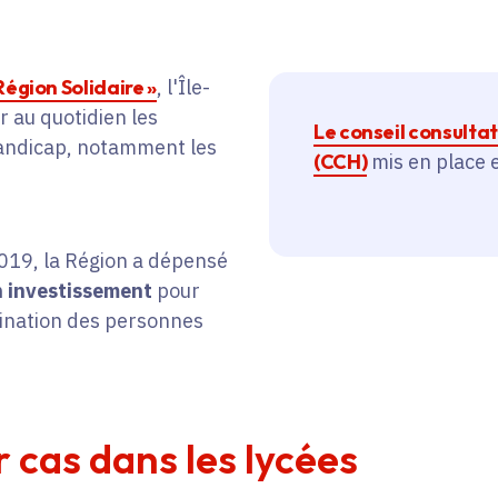
Région Solidaire »
, l'Île-
 au quotidien les
Le conseil consulta
handicap, notamment les
(CCH)
mis en place
2019, la Région a dépensé
en investissement
pour
tination des personnes
r cas dans les lycées