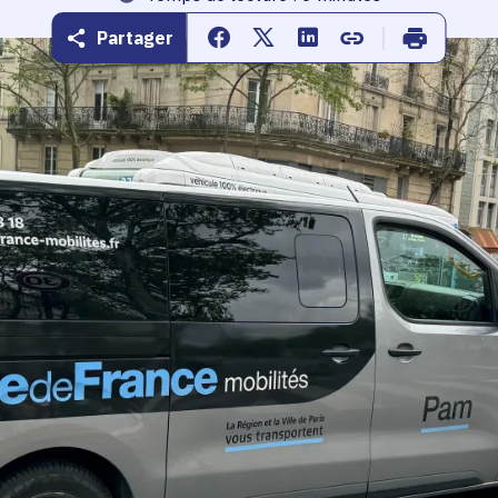
Partager
Partager sur Facebook
Partager sur Twitter
Partager sur Linkedin
Copier dans le pr
Imprimer