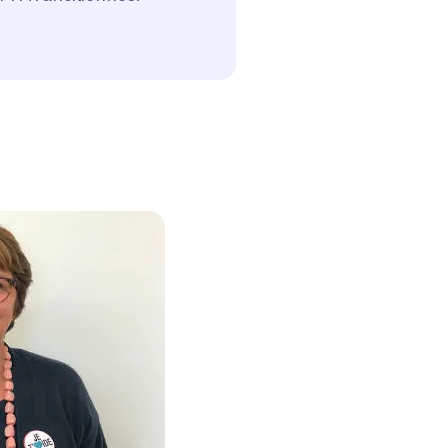
'image