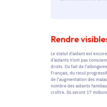
Rendre visible
Le statut d’aidant est enco
d’aidants n’ont pas conscienc
droits. Du fait de l'allongem
Français, du recul progressif 
de l'augmentation des malad
nombre des aidants familiau
croître. Ils seront 17 millio