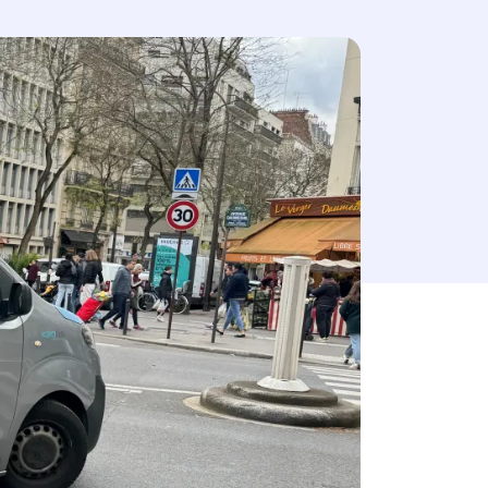
esse-papier