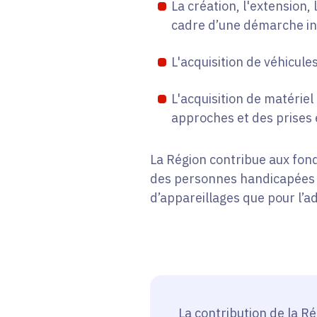
La création, l'extension,
cadre d’une démarche i
L'acquisition de véhicul
L'acquisition de matérie
approches et des prises 
La Région contribue aux fo
des personnes handicapées f
d’appareillages que pour l’a
La contribution de la Ré