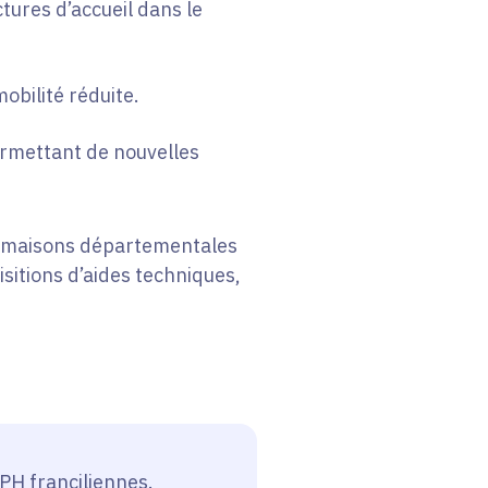
ctures d’accueil dans le
mobilité réduite.
ermettant de nouvelles
s maisons départementales
sitions d’aides techniques,
DPH franciliennes.