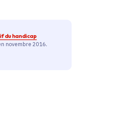
tif du handicap
 en novembre 2016.