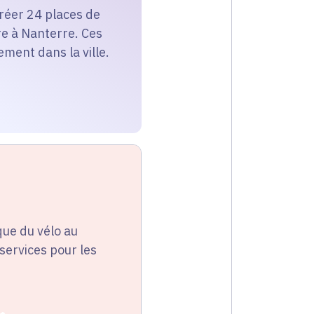
 créer 24 places de
re à Nanterre. Ces
ment dans la ville.
que du vélo au
services pour les