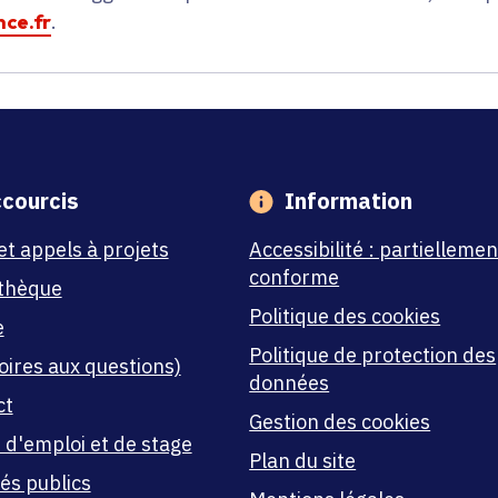
ce.fr
.
courcis
Information
et appels à projets
Accessibilité : partiellemen
conforme
thèque
Politique des cookies
e
Politique de protection des
oires aux questions)
données
ct
Gestion des cookies
 d'emploi et de stage
Plan du site
és publics