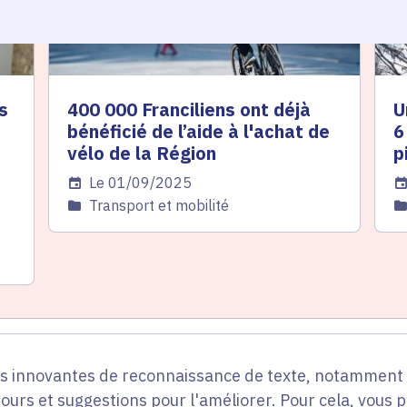
s
400 000 Franciliens ont déjà
U
bénéficié de l’aide à l'achat de
6
vélo de la Région
p
Date de l'arrêté
Le 01/09/2025
Da
Catégorie
Transport et mobilité
C
es innovantes de reconnaissance de texte, notamment p
tours et suggestions pour l'améliorer. Pour cela, vous 