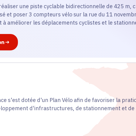
e réaliser une piste cyclable bidirectionnelle de 425 m,
sé et poser 3 compteurs vélo sur la rue du 11 novemb
 améliorer les déplacements cyclistes et le stationne
on
ce s'est dotée d'un Plan Vélo afin de favoriser la prati
eloppement d'infrastructures, de stationnement et de 