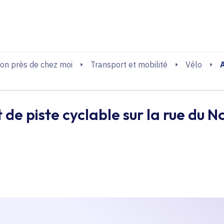
echerche
on près de chez moi
Transport et mobilité
Vélo
e piste cyclable sur la rue du 