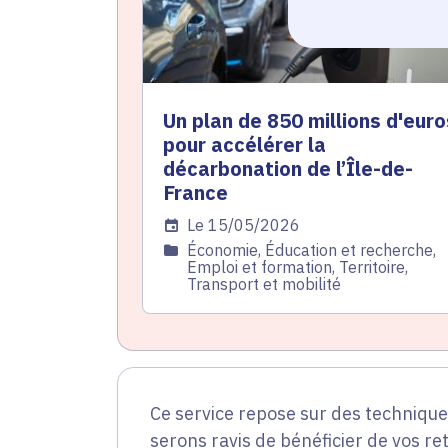
Un plan de 850 millions d'euro
pour accélérer la
décarbonation de l’Île-de-
France
Date de l'arrêté
Le 15/05/2026
Catégorie
Économie, Éducation et recherche,
Emploi et formation, Territoire,
Transport et mobilité
Ce service repose sur des techniqu
serons ravis de bénéficier de vos re