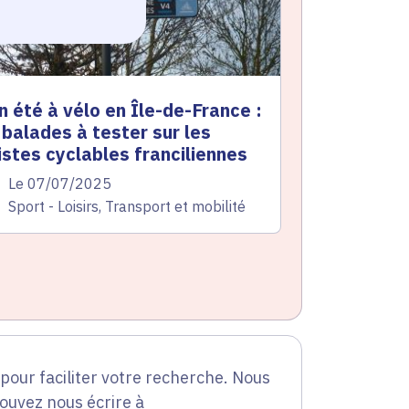
n été à vélo en Île-de-France :
 balades à tester sur les
istes cyclables franciliennes
te de l'arrêté
Le 07/07/2025
atégorie
Sport - Loisirs, Transport et mobilité
our faciliter votre recherche. Nous
pouvez nous écrire à