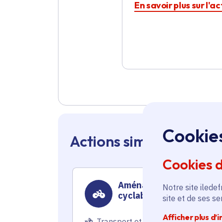
En savoir plus sur l'a
Cookie
Actions similaires en 
Cookies 
Aménagement de piste
Notre site iledef
cyclable sur la rue Rogu
site et de ses s
Afficher plus d’
Transport et mobilité