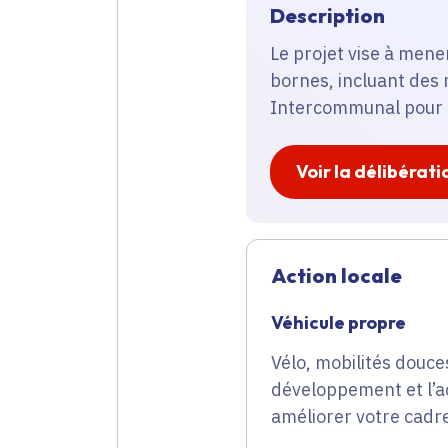
Description
Le projet vise à mene
bornes, incluant des 
Intercommunal pour le
Voir la délibérati
Action locale
Véhicule propre
Vélo, mobilités douce
développement et l’a
améliorer votre cadre