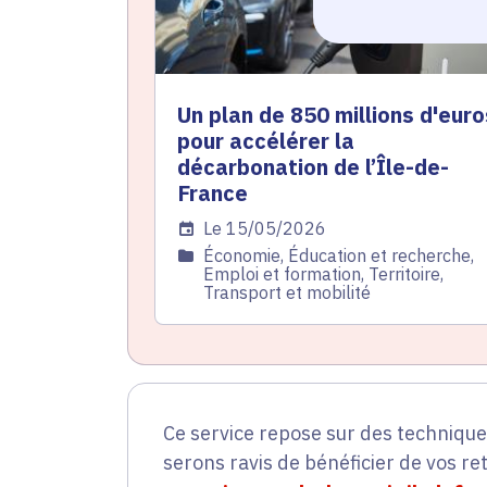
Un plan de 850 millions d'euro
pour accélérer la
décarbonation de l’Île-de-
France
Date de l'arrêté
Le 15/05/2026
Catégorie
Économie, Éducation et recherche,
Emploi et formation, Territoire,
Transport et mobilité
Ce service repose sur des techniqu
serons ravis de bénéficier de vos re