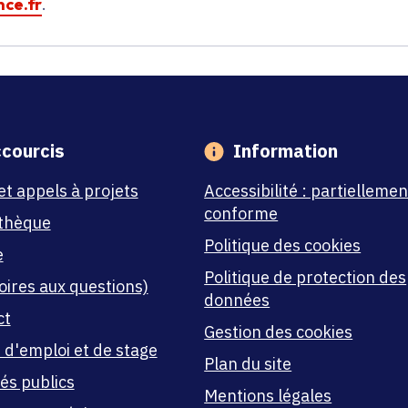
ce.fr
.
courcis
Information
et appels à projets
Accessibilité : partiellemen
conforme
thèque
Politique des cookies
e
Politique de protection des
oires aux questions)
données
ct
Gestion des cookies
 d'emploi et de stage
Plan du site
és publics
Mentions légales