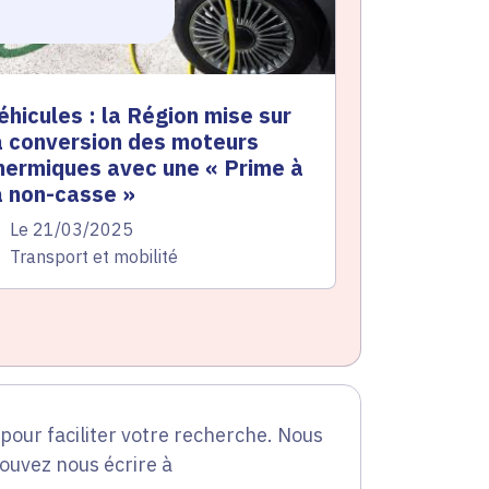
éhicules : la Région mise sur
a conversion des moteurs
hermiques avec une « Prime à
a non-casse »
te de l'arrêté
Le 21/03/2025
atégorie
Transport et mobilité
our faciliter votre recherche. Nous
pouvez nous écrire à