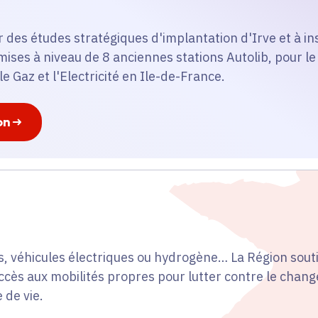
r des études stratégiques d'implantation d'Irve et à in
mises à niveau de 8 anciennes stations Autolib, pour le
 Gaz et l'Electricité en Ile-de-France.
on
s, véhicules électriques ou hydrogène… La Région souti
ccès aux mobilités propres pour lutter contre le chan
 de vie.