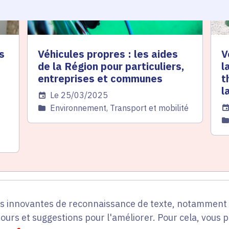
s
Véhicules propres : les aides
V
de la Région pour particuliers,
l
entreprises et communes
t
l
Date de l'arrêté
Le 25/03/2025
Da
Catégorie
Environnement, Transport et mobilité
C
es innovantes de reconnaissance de texte, notamment p
tours et suggestions pour l'améliorer. Pour cela, vous 