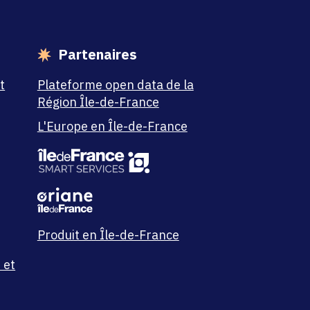
Partenaires
t
Plateforme open data de la
Région Île-de-France
L'Europe en Île-de-France
Produit en Île-de-France
 et