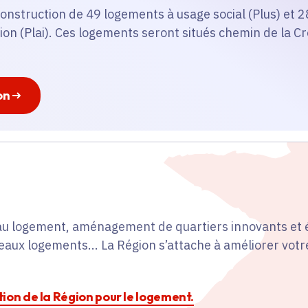
a construction de 49 logements à usage social (Plus) et
tion (Plai). Ces logements seront situés chemin de la C
on
s au logement, aménagement de quartiers innovants et 
aux logements... La Région s’attache à améliorer votre
ction de la Région pour le logement.