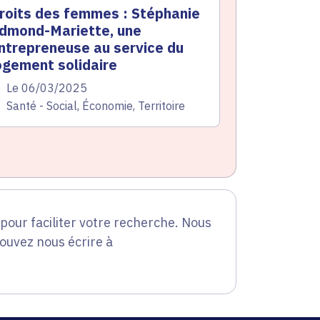
roits des femmes : Stéphanie
dmond-Mariette, une
ntrepreneuse au service du
ogement solidaire
te de l'arrêté
Le 06/03/2025
atégorie
Santé - Social, Économie, Territoire
our faciliter votre recherche. Nous
pouvez nous écrire à