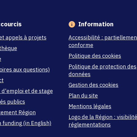
courcis
Information
et appels à projets
Accessibilité : partiellemen
conforme
thèque
Politique des cookies
e
Politique de protection des
oires aux questions)
données
ct
Gestion des cookies
 d'emploi et de stage
Plan du site
és publics
Mentions légales
cement Région
Logo de la Région : visibilité
 funding (in English)
réglementations