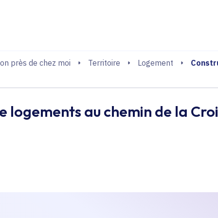
echerche
Constr
on près de chez moi
Territoire
Logement
e logements au chemin de la Cro