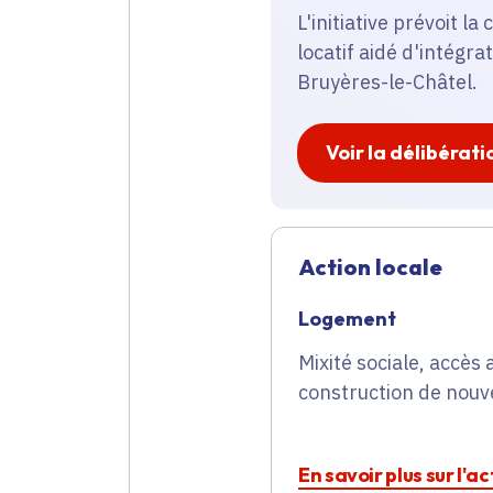
L'initiative prévoit l
locatif aidé d'intégra
Bruyères-le-Châtel.
Voir la délibérati
Action locale
Logement
Mixité sociale, accè
construction de nouve
En savoir plus sur l'a