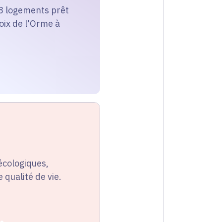
 28 logements prêt
roix de l'Orme à
écologiques,
 qualité de vie.