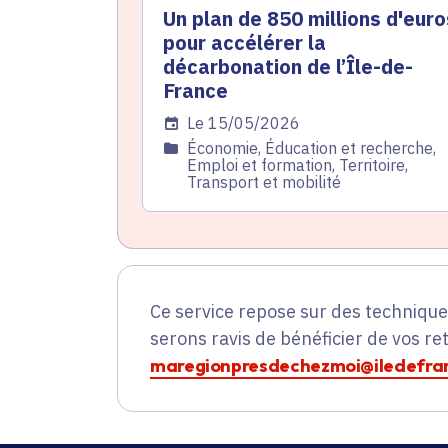
Un plan de 850 millions d'euro
pour accélérer la
décarbonation de l’Île-de-
France
Date de l'arrêté
Le 15/05/2026
Catégorie
Économie, Éducation et recherche,
Emploi et formation, Territoire,
Transport et mobilité
Ce service repose sur des techniqu
serons ravis de bénéficier de vos re
maregionpresdechezmoi@iledefran