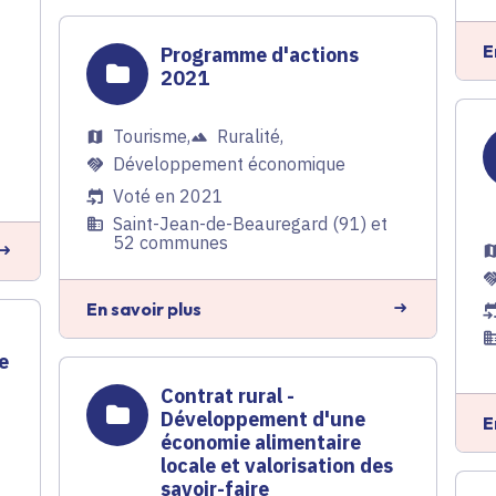
E
Programme d'actions
2021
Tourisme
,
Ruralité
,
Développement économique
Voté en 2021
Saint-Jean-de-Beauregard (91) et
52 communes
En savoir plus
n
e
Contrat rural -
Développement d'une
E
économie alimentaire
locale et valorisation des
savoir-faire