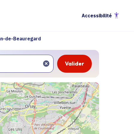
Accessibilité
an-de-Beauregard