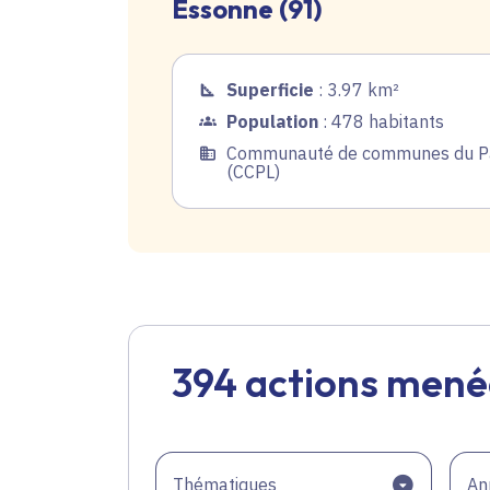
Essonne (91)
Superficie
: 3.97 km²
Population
: 478 habitants
Communauté de communes du Pa
(CCPL)
394 actions mené
Thématiques
An