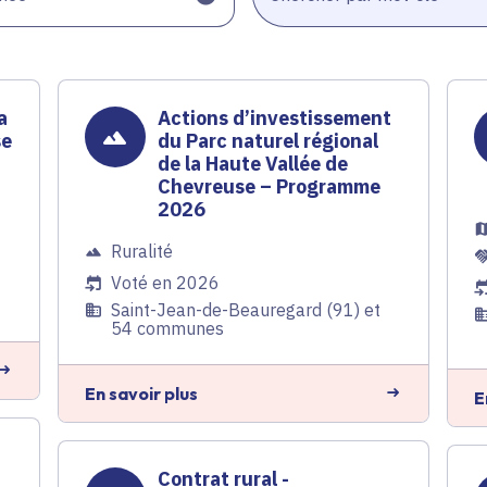
a
Actions d’investissement
se
du Parc naturel régional
de la Haute Vallée de
Chevreuse – Programme
2026
Ruralité
Voté en 2026
Saint-Jean-de-Beauregard (91) et
54 communes
En savoir plus
E
Contrat rural -