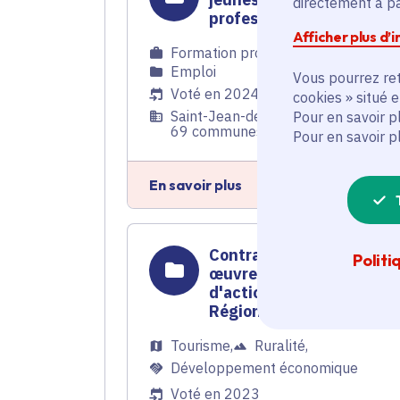
directement à par
professionnelle
Afficher plus d’
Formation professionnelle
,
Emploi
Vous pourrez ret
Voté en 2024
cookies » situé 
Saint-Jean-de-Beauregard (91) et
Pour en savoir p
69 communes
Pour en savoir p
En savoir plus
Contrat rural - Mise en
Politi
œuvre du programme
d'actions du Parc Nature
Régional
Tourisme
,
Ruralité
,
Développement économique
Voté en 2023