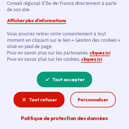
Conseil régional d’Ile-de-France directement à partir
Superficie
: 13.65 km²
de son site.
Population
: 4506 habitants
Afficher plus d’informations
Communauté d'agglomération Communauté
Paris-Saclay
Vous pourrez retirer votre consentement à tout
moment en cliquant sur le lien « Gestion des cookies »
situé en pied de page.
Pour en savoir plus sur les partenaires,
cliquez ici
.
Pour en savoir plus sur les cookies,
cliquez ici
.
Tout accepter
Tout refuser
Personnaliser
Politique de protection des données