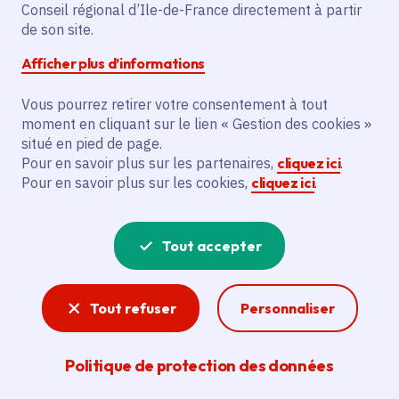
Conseil régional d’Ile-de-France directement à partir
Superficie
: 9.35 km²
de son site.
Population
: 651 habitants
Afficher plus d’informations
Communauté d'agglomération du Pays de
Fontainebleau
Vous pourrez retirer votre consentement à tout
moment en cliquant sur le lien « Gestion des cookies »
situé en pied de page.
Pour en savoir plus sur les partenaires,
cliquez ici
.
Pour en savoir plus sur les cookies,
cliquez ici
.
Tout accepter
Tout refuser
Personnaliser
Politique de protection des données