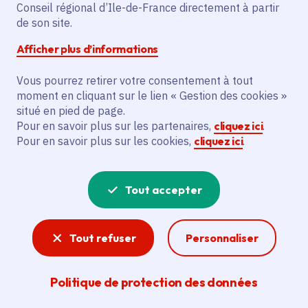
Conseil régional d’Ile-de-France directement à partir
Superficie
: 5.98 km²
de son site.
Population
: 185914 habitants
Afficher plus d’informations
Métropole du Grand Paris
Vous pourrez retirer votre consentement à tout
moment en cliquant sur le lien « Gestion des cookies »
situé en pied de page.
Pour en savoir plus sur les partenaires,
cliquez ici
.
Pour en savoir plus sur les cookies,
cliquez ici
.
Tout accepter
Tout refuser
Personnaliser
Politique de protection des données