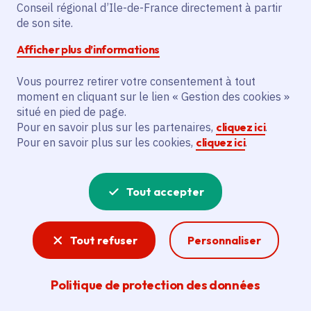
Conseil régional d’Ile-de-France directement à partir
Superficie
: 7.62 km²
de son site.
Population
: 7376 habitants
Afficher plus d’informations
Communauté d'agglomération du Pays de
Meaux
Vous pourrez retirer votre consentement à tout
moment en cliquant sur le lien « Gestion des cookies »
situé en pied de page.
Pour en savoir plus sur les partenaires,
cliquez ici
.
Pour en savoir plus sur les cookies,
cliquez ici
.
Tout accepter
Tout refuser
Personnaliser
Politique de protection des données