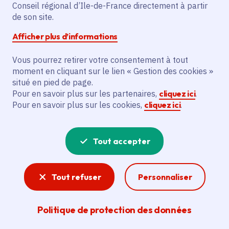
Conseil régional d’Ile-de-France directement à partir
Superficie
: 14.98 km²
de son site.
Population
: 57360 habitants
Afficher plus d’informations
Communauté d'agglomération du Pays de
Meaux
Vous pourrez retirer votre consentement à tout
moment en cliquant sur le lien « Gestion des cookies »
situé en pied de page.
Pour en savoir plus sur les partenaires,
cliquez ici
.
Pour en savoir plus sur les cookies,
cliquez ici
.
Tout accepter
Tout refuser
Personnaliser
Politique de protection des données