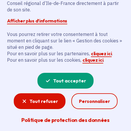
Conseil régional d’Ile-de-France directement à partir
Superficie
: 6.75 km²
de son site.
Population
: 23549 habitants
Afficher plus d’informations
Communauté d'agglomération Saint Germain
Boucles de Seine
Vous pourrez retirer votre consentement à tout
moment en cliquant sur le lien « Gestion des cookies »
situé en pied de page.
Pour en savoir plus sur les partenaires,
cliquez ici
.
Pour en savoir plus sur les cookies,
cliquez ici
.
Tout accepter
Tout refuser
Personnaliser
Politique de protection des données