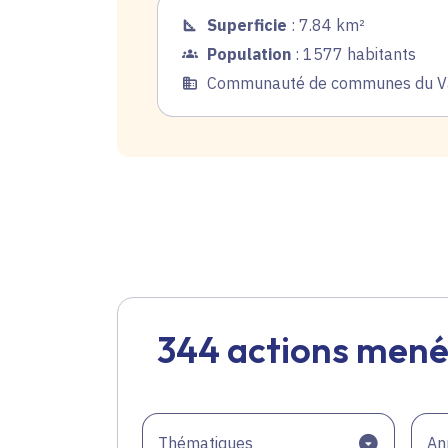
Superficie
: 7.84 km²
Population
: 1577 habitants
Communauté de communes du Va
344 actions mené
Thématiques
An