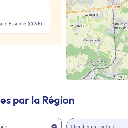
l d'Essonne (CCVE)
Geolocalisation
es par la Région
née
Chercher par mot-clé