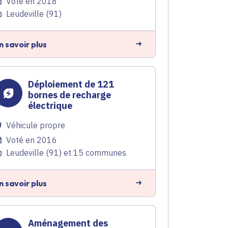
Voté en 2018
Leudeville (91)
n savoir plus
Déploiement de 121
bornes de recharge
électrique
Véhicule propre
Voté en 2016
Leudeville (91) et 15 communes
n savoir plus
Aménagement des