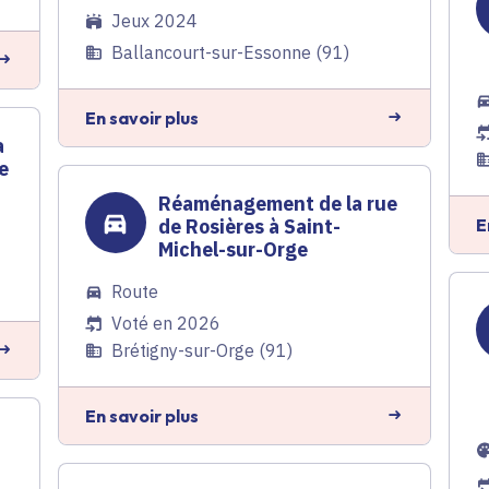
Jeux 2024
Ballancourt-sur-Essonne (91)
En savoir plus
a
e
Réaménagement de la rue
E
de Rosières à Saint-
Michel-sur-Orge
Route
Voté en 2026
Brétigny-sur-Orge (91)
En savoir plus