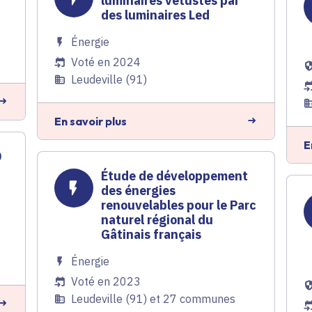
luminaires vétustes par
des luminaires Led
Énergie
Voté en 2024
Leudeville (91)
En savoir plus
E
0
Étude de développement
des énergies
renouvelables pour le Parc
naturel régional du
Gâtinais français
Énergie
Voté en 2023
Leudeville (91) et 27 communes