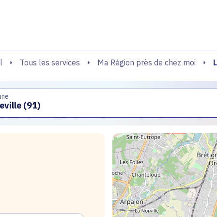
echerche
L
Tous les services
Ma Région près de chez moi
l
une