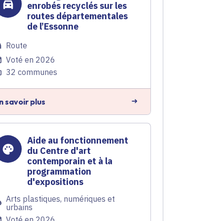
enrobés recyclés sur les
routes départementales
de l’Essonne
Route
Voté en 2026
32 communes
n savoir plus
Aide au fonctionnement
du Centre d'art
contemporain et à la
programmation
d'expositions
Arts plastiques, numériques et
urbains
Voté en 2026