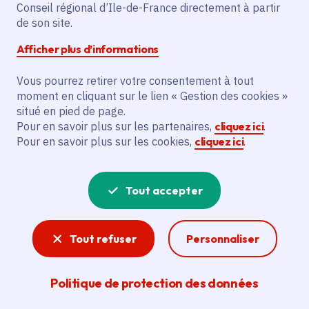
Conseil régional d’Ile-de-France directement à partir
Superficie
: 9.21 km²
de son site.
Population
: 272 habitants
Afficher plus d’informations
Communauté de communes Pays de
Nemours
Vous pourrez retirer votre consentement à tout
moment en cliquant sur le lien « Gestion des cookies »
situé en pied de page.
Pour en savoir plus sur les partenaires,
cliquez ici
.
Pour en savoir plus sur les cookies,
cliquez ici
.
Tout accepter
Tout refuser
Personnaliser
Politique de protection des données