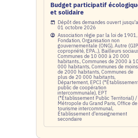
Budget participatif écologiqu
et solidaire
Date de l'arrêté
Dépôt des demandes ouvert jusqu'
01 octobre 2026
Public
Association régie par la loi de 1901,
Fondation, Organisation non
gouvernementale (ONG), Autre (GIP
copropriété, EPA...), Bailleurs sociau
Communes de 10 000 à 20 000
habitants., Communes de 2000 à 1
000 habitants, Communes de moins
de 2000 habitants, Communes de
plus de 20 000 habitants,
Département, EPCI (*Établissemen
public de coopération
intercommunale), EPT
(*Établissement Public Territorial) /
Métropole du Grand Paris, Office de
tourisme intercommunal,
Établissement d'enseignement
secondaire