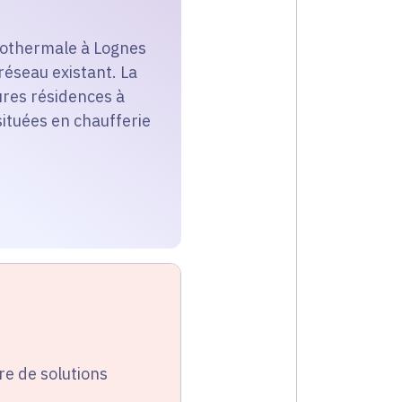
géothermale à Lognes
réseau existant. La
tures résidences à
ituées en chaufferie
re de solutions