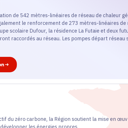
réation de 542 mètres-linéaires de réseau de chaleur 
 également le renforcement de 273 mètres-linéaires de 
oupe scolaire Dufour, la résidence La Futaie et deux fu
eront raccordés au réseau. Les pompes départ réseau s
on
ctif du zéro carbone, la Région soutient la mise en œuv
 développer les énergies propres.