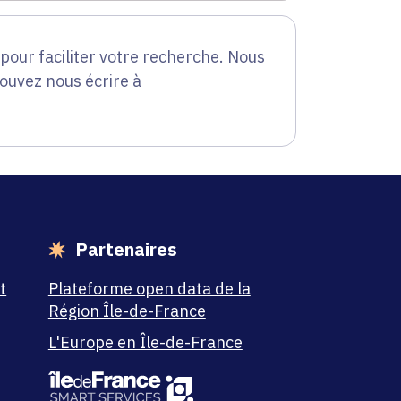
our faciliter votre recherche. Nous
pouvez nous écrire à
Partenaires
t
Plateforme open data de la
Région Île-de-France
L'Europe en Île-de-France