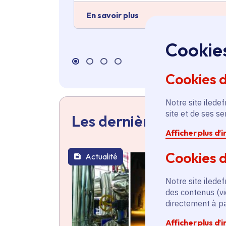
En savoir plus
Cookie
Cookies 
Notre site iledef
site et de ses s
Les dernières actualit
Afficher plus d’
Cookies d
Actualité
thématique active
Notre site iledef
des contenus (vi
directement à par
Afficher plus d’