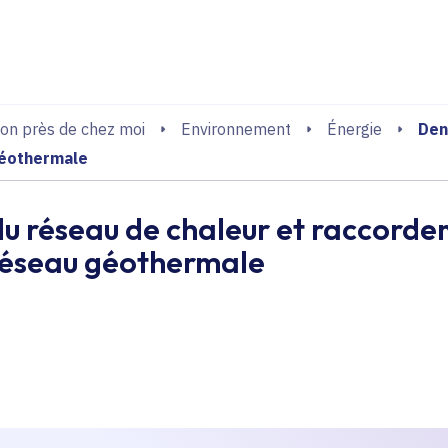
echerche
Den
on près de chez moi
Environnement
Énergie
géothermale
du réseau de chaleur et raccorde
réseau géothermale