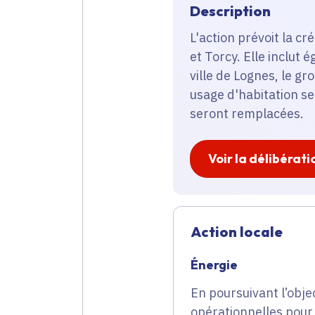
Description
L'action prévoit la c
et Torcy. Elle inclut
ville de Lognes, le gr
usage d'habitation s
seront remplacées.
Voir la délibérati
Action locale
Énergie
En poursuivant l’obje
opérationnelles pour