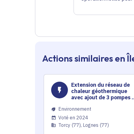
Actions similaires en 
Extension du réseau de
chaleur géothermique
avec ajout de 3 pompes 
chaleur et 8 110 mètres-
Environnement
linéaires de canalisation
Voté en 2024
Torcy (77), Lognes (77)