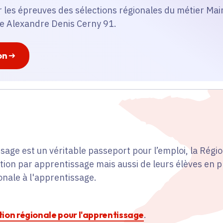
er les épreuves des sélections régionales du métier Ma
e Alexandre Denis Cerny 91.
on
sage est un véritable passeport pour l’emploi, la Régio
ion par apprentissage mais aussi de leurs élèves en 
ionale à l'apprentissage.
ction régionale pour l'apprentissage
.