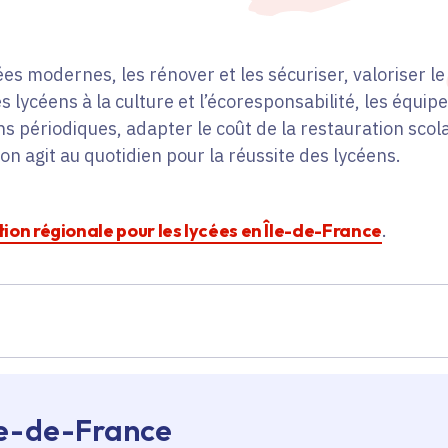
es modernes, les rénover et les sécuriser, valoriser le 
s lycéens à la culture et l’écoresponsabilité, les équip
ns périodiques, adapter le coût de la restauration scol
on agit au quotidien pour la réussite des lycéens.
ction régionale pour les lycées en Île-de-France
.
Île-de-France