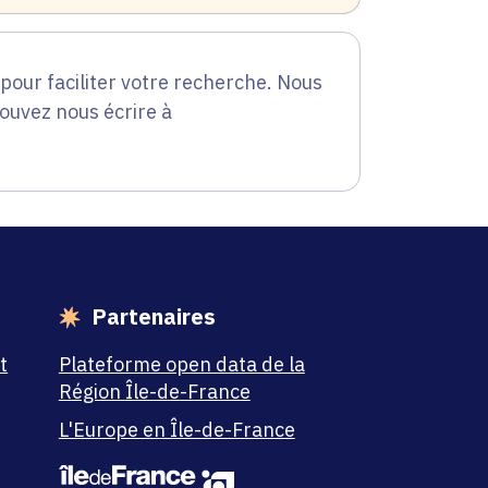
our faciliter votre recherche. Nous
pouvez nous écrire à
Partenaires
t
Plateforme open data de la
Région Île-de-France
L'Europe en Île-de-France