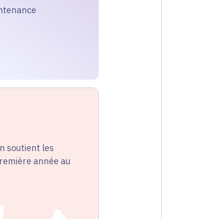
intenance
n soutient les
première année au