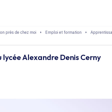
echerche
on près de chez moi
Emploi et formation
Apprentiss
u lycée Alexandre Denis Cerny