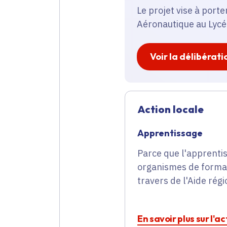
Le projet vise à port
Aéronautique au Lycé
Voir la délibérati
Action locale
Apprentissage
Parce que l'apprentis
organismes de format
travers de l'Aide rég
En savoir plus sur l'a