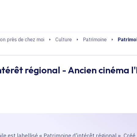
echerche
Patrimoi
on près de chez moi
Culture
Patrimoine
térêt régional - Ancien cinéma l'
ile est labellisé « Patrimoine d’intérêt régional ». Cré