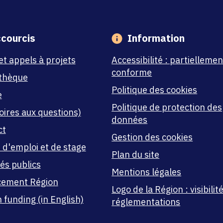
courcis
Information
et appels à projets
Accessibilité : partiellemen
conforme
thèque
Politique des cookies
e
Politique de protection des
oires aux questions)
données
ct
Gestion des cookies
 d'emploi et de stage
Plan du site
és publics
Mentions légales
cement Région
Logo de la Région : visibilité
 funding (in English)
réglementations