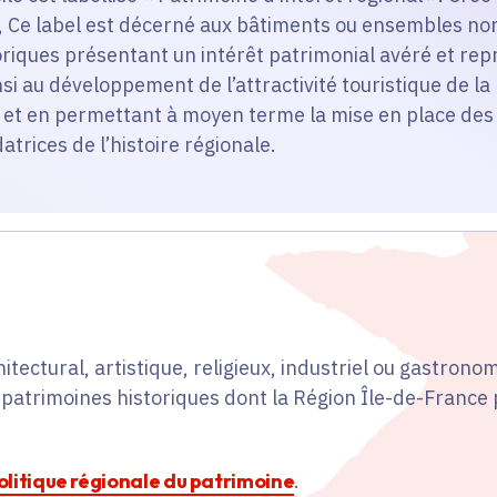
, Ce label est décerné aux bâtiments ou ensembles non
iques présentant un intérêt patrimonial avéré et repr
insi au développement de l’attractivité touristique de l
et en permettant à moyen terme la mise en place des
trices de l’histoire régionale.
hitectural, artistique, religieux, industriel ou gastronomi
 patrimoines historiques dont la Région Île-de-France
politique régionale du patrimoine
.