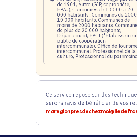
de 1901, Autre (GIP, copropriété,
EPA...), Communes de 10 000 à 20
000 habitants., Communes de 2000
10 000 habitants, Communes de
moins de 2000 habitants, Commun
de plus de 20 000 habitants,
Département, EPCI (*Établissemen
public de coopération
intercommunale), Office de tourism
intercommunal, Professionnel de la
culture, Professionnel du patrimoin
Ce service repose sur des techniqu
serons ravis de bénéficier de vos re
maregionpresdechezmoi@iledefran