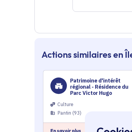
Actions similaires en 
Patrimoine d'intérêt
régional - Résidence du
Parc Victor Hugo
Culture
Pantin (93)
Cookie
En savoir plus