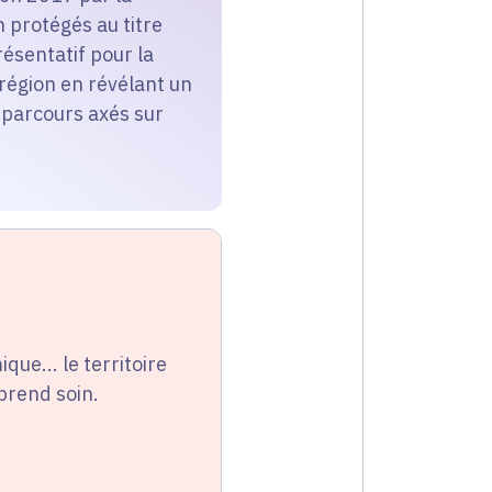
 protégés au titre
ésentatif pour la
a région en révélant un
 parcours axés sur
que... le territoire
 prend soin.