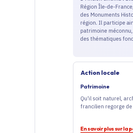
Région Île-de-France
des Monuments Histor
région. Il participe a
patrimoine méconnu, 
des thématiques fonda
Action locale
Patrimoine
Qu'il soit naturel, arc
francilien regorge de
En savoir plus sur la 