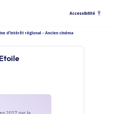
Accessibilité
ne d'intérêt régional - Ancien cinéma
Etoile
é en 2017 par la