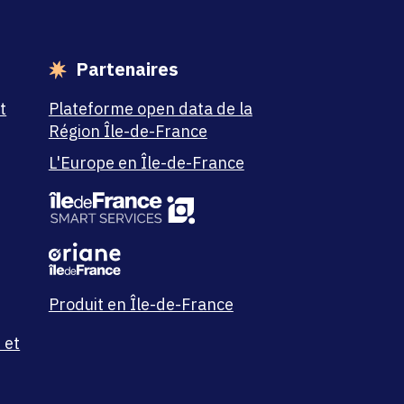
Partenaires
t
Plateforme open data de la
Région Île-de-France
L'Europe en Île-de-France
Produit en Île-de-France
 et