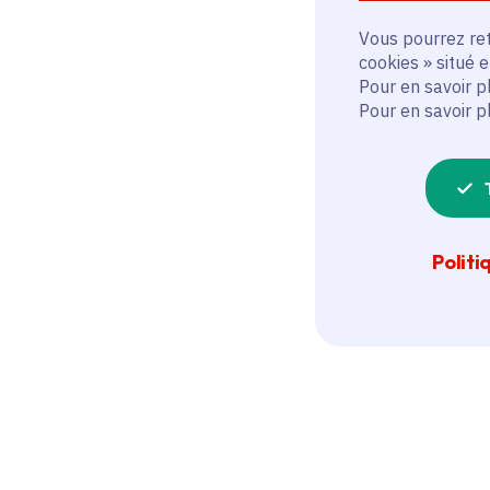
Vous pourrez ret
cookies » situé 
Pour en savoir p
Pour en savoir p
Politi