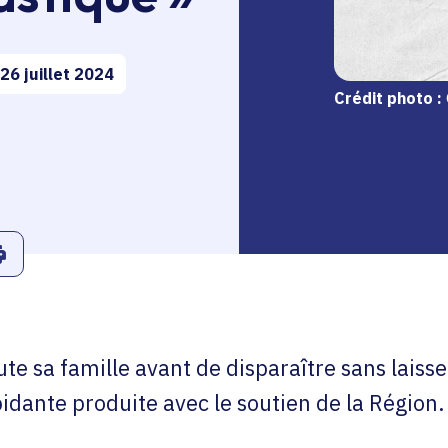
26 juillet 2024
Crédit photo :
r
Linkedin
ans le presse-papier
Imprimer
 sa famille avant de disparaître sans laisser
dante produite avec le soutien de la Région