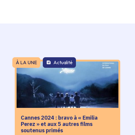
À LA UNE
Actualité
Cannes 2024 : bravo à « Emilia
Perez » et aux 5 autres films
soutenus primés