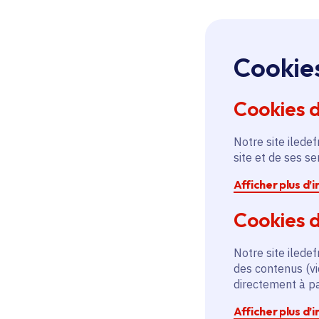
Cookie
Cookies 
Notre site iledef
site et de ses s
Afficher plus d’
Cookies d
Notre site iledef
des contenus (vi
directement à par
Afficher plus d’