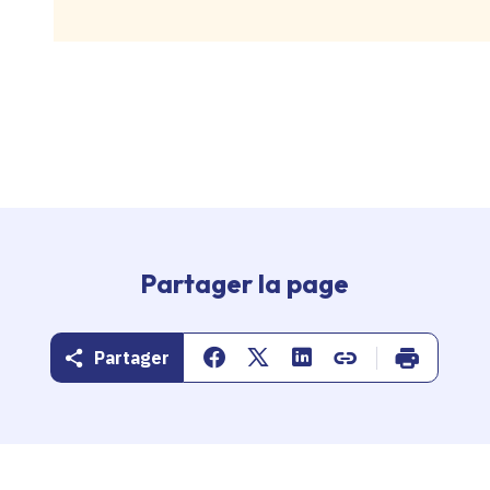
Partager la page
Partager
Partager sur Facebook
Partager sur Twitter
Partager sur Linkedin
Copier dans le pr
Imprimer