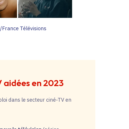
/France Télévisions
V aidées en 2023
ploi dans le secteur ciné-TV en