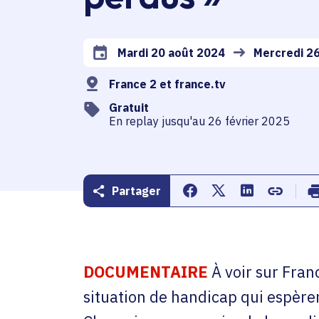
Mardi 20 août 2024
Mercredi 26
Date de l'arrêté
France 2 et france.tv
Gratuit
En replay jusqu'au 26 février 2025
Partager
Partager sur Facebook
Partager sur Twitte
Partager sur 
Copier d
DOCUMENTAIRE
À voir sur Fran
situation de handicap qui espèr