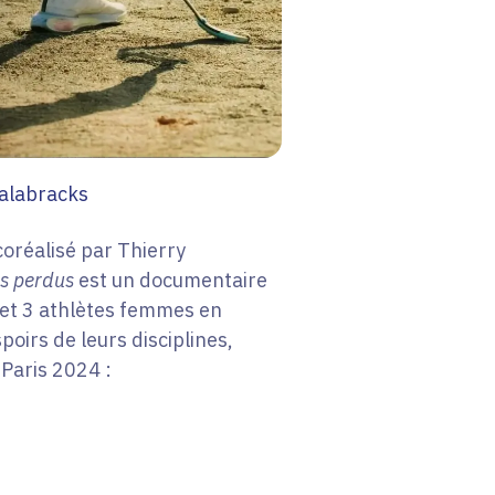
alabracks
coréalisé par Thierry
ps perdus
est un documentaire
et 3 athlètes femmes en
oirs de leurs disciplines,
Paris 2024 :