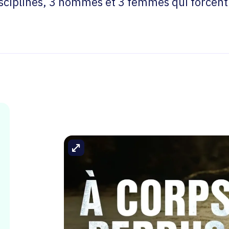
sciplines, 3 hommes et 3 femmes qui forcent 
Agrandir l'image