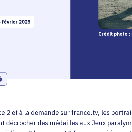
 février 2025
Crédit photo :
r
Linkedin
ans le presse-papier
Imprimer
ce 2 et à la demande sur france.tv, les portrai
ent décrocher des médailles aux Jeux paralym