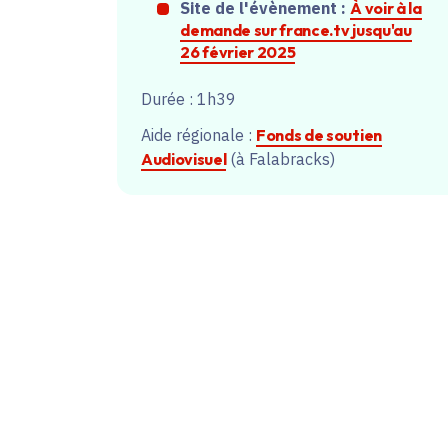
Site de l'évènement :
À voir à la
demande sur france.tv jusqu'au
26 février 2025
Durée : 1h39
Aide régionale :
Fonds de soutien
Audiovisuel
(à Falabracks)