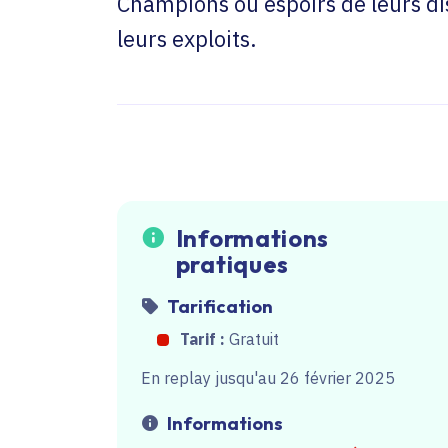
Champions ou espoirs de leurs di
leurs exploits.
Informations
pratiques
Tarification
Tarif :
Gratuit
En replay jusqu'au 26 février 2025
Informations