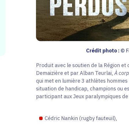
Crédit photo :
© F
Produit avec le soutien de la Région et 
Demaizière et par Alban Teurlai,
À cor
qui met en lumière 3 athlètes hommes 
situation de handicap, champions ou esp
participant aux Jeux paralympiques de 
Cédric Nankin (rugby fauteuil),