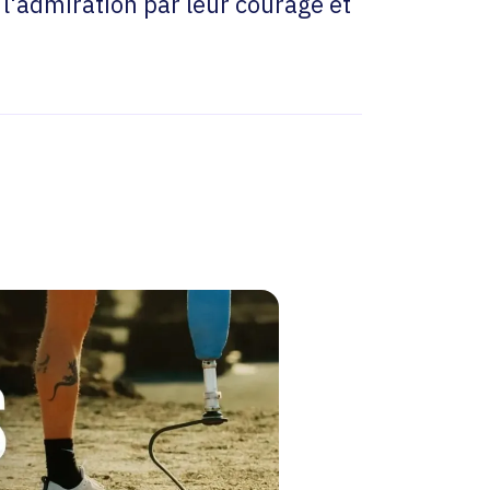
l'admiration par leur courage et