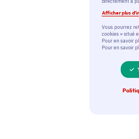
directement à par
Afficher plus d’
Vous pourrez ret
cookies » situé 
Pour en savoir p
Pour en savoir p
Politi