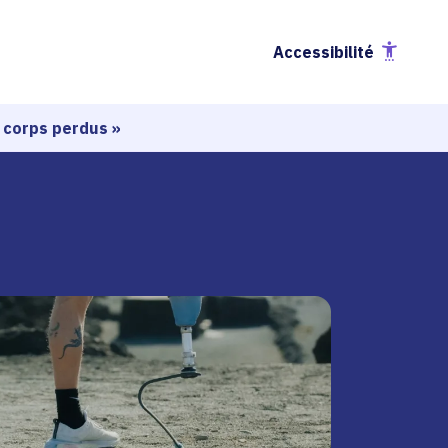
Accessibilité
À corps perdus »