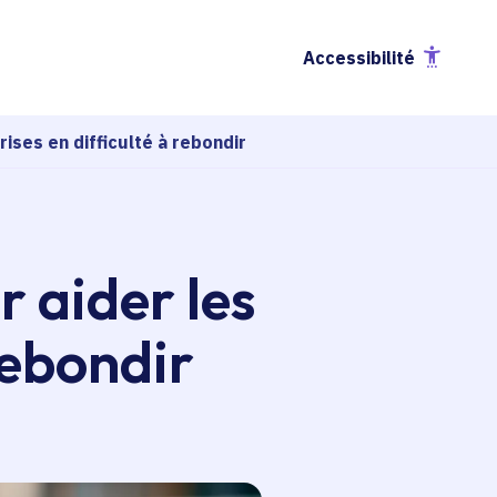
Accessibilité
ises en difficulté à rebondir
 aider les
rebondir
esse-papier