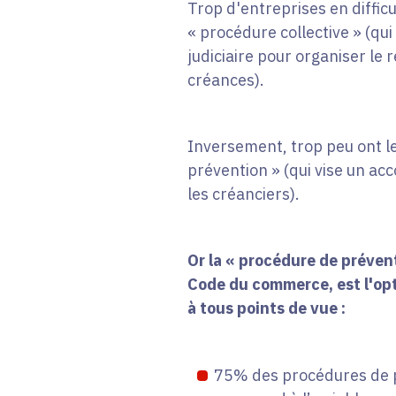
Trop d'entreprises en diffic
« procédure collective » (qui
judiciaire pour organiser le
créances).
Inversement, trop peu ont l
prévention » (qui vise un acc
les créanciers).
Or la « procédure de prévent
Code du commerce, est l'opt
à tous points de vue :
75% des procédures de p