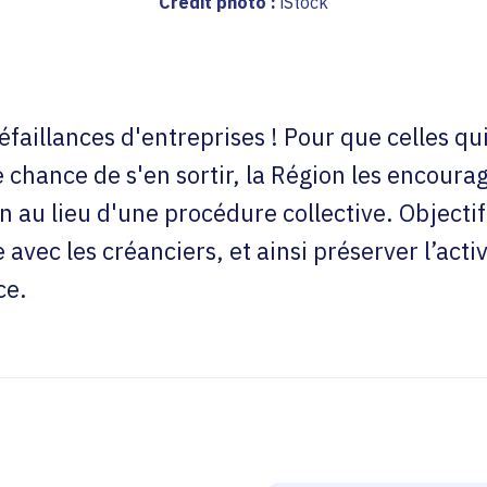
Crédit photo :
iStock
faillances d'entreprises ! Pour que celles qui
e chance de s'en sortir, la Région les encour
au lieu d'une procédure collective. Objectif 
 avec les créanciers, et ainsi préserver l’act
ce.