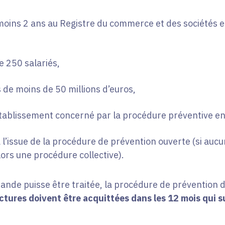
oins 2 ans au Registre du commerce et des sociétés e
e 250 salariés,
s de moins de 50 millions d’euros,
’établissement concerné par la procédure préventive en
l’issue de la procédure de prévention ouverte (si aucu
ors une procédure collective).
mande puisse être traitée, la procédure de prévention d
ctures doivent être acquittées dans les 12 mois qui su