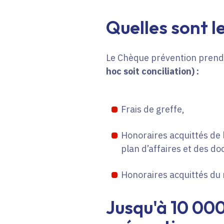
Quelles sont l
Le Chèque prévention pren
hoc soit conciliation)
:
Frais de greffe,
Honoraires acquittés de 
plan d’affaires et des do
Honoraires acquittés du 
Jusqu'à 10 00