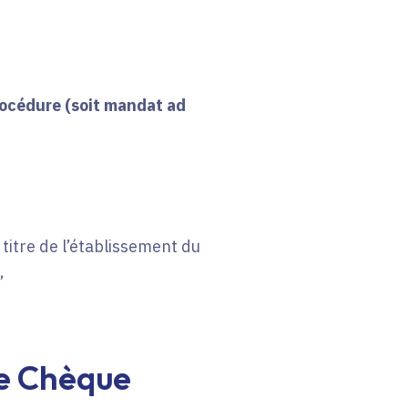
rocédure (soit mandat ad
itre de l’établissement du
,
le Chèque