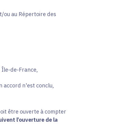
t/ou au Répertoire des
 Île-de-France,
n accord n'est conclu,
oit être
ouverte à compter
ivent l’ouverture de la