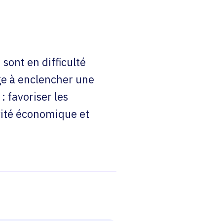
 sont en difficulté
age à enclencher une
: favoriser les
ivité économique et