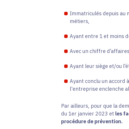
Immatriculés depuis au m
métiers,
Ayant entre 1 et moins d
Avec un chiffre d’affaire
Ayant leur siège et/ou l
Ayant conclu un accord à 
l'entreprise enclenche al
Par ailleurs, pour que la de
du 1er janvier 2023 et
les fa
procédure de prévention.