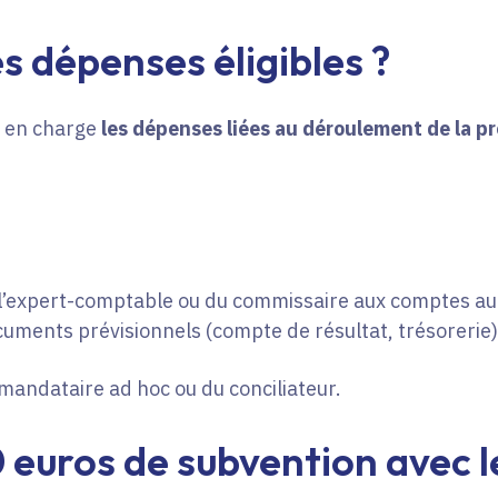
es dépenses éligibles ?
d en charge
les dépenses liées au déroulement de la p
l’expert-comptable ou du commissaire aux comptes au t
cuments prévisionnels (compte de résultat, trésorerie)
mandataire ad hoc ou du conciliateur.
0 euros de subvention avec 