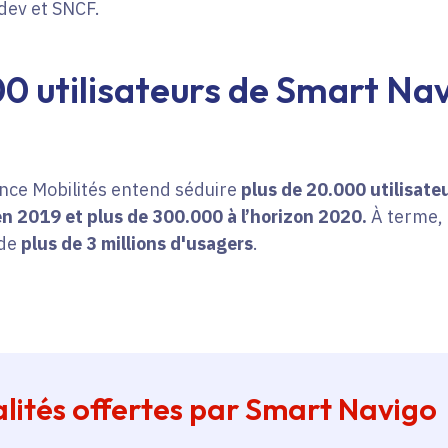
dev et SNCF.
0 utilisateurs de Smart Nav
ance Mobilités entend
séduire
plus de 20.000 utilisateu
n 2019 et plus de 300.000 à l’horizon 2020.
À terme, c
 de
plus de 3 millions d'usagers
.
alités offertes par Smart Navigo