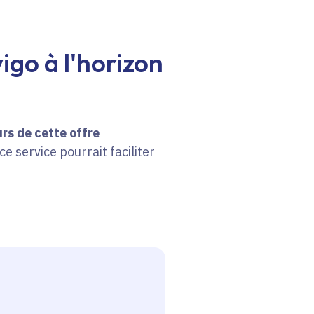
igo à l'horizon
rs de cette offre
e service pourrait faciliter