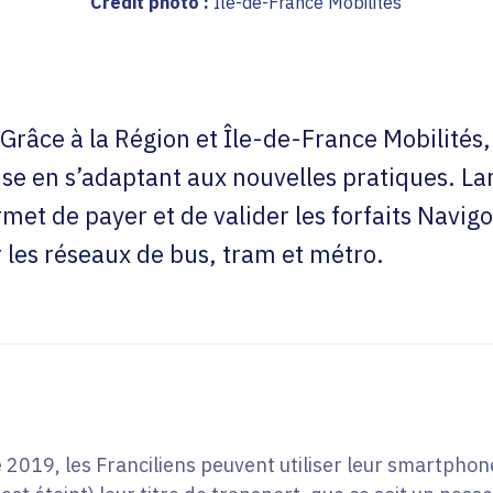
Crédit photo :
Île-de-France Mobilités
Grâce à la Région et Île-de-France Mobilités, 
ise en s’adaptant aux nouvelles pratiques. L
t de payer et de valider les forfaits Navigo 
r les réseaux de bus, tram et métro.
2019, les Franciliens peuvent utiliser leur smartphone