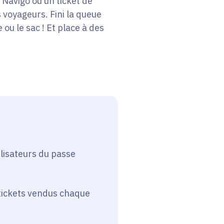
e Navigo ou un ticket de
 voyageurs. Fini la queue
ou le sac ! Et place à des
ilisateurs du passe
tickets vendus chaque