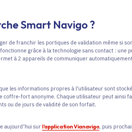
he Smart Navigo ?
er de franchir les portiques de validation même si so
fonctionne grâce à la technologie sans contact : une p
rmet à 2 appareils de communiquer automatiquement l
 que les informations propres à l'utilisateur sont stock
de coffre-fort anonyme. Chaque utilisateur peut ainsi f
s ou de jours de validité de son forfait.
e aujourd'hui sur
l
’
application Vianavigo
, puis procha