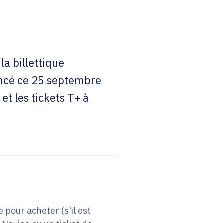
la billettique
ancé ce 25 septembre
et les tickets T+ à
 pour acheter (s'il est