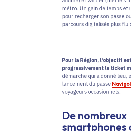
allumé) et valider (même s'il
métro. Un gain de temps et u
pour recharger son passe ou 
parcours digitalisés plus flui
Pour la Région, l'objectif e
progressivement le ticket 
démarche qui a donné lieu, e
lancement du passe
Navigo
voyageurs occasionnels.
De nombreux
smartphones 