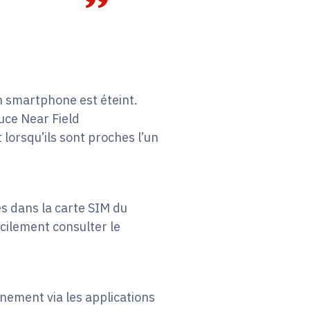
n smartphone est éteint.
uce Near Field
orsqu’ils sont proches l’un
és dans la carte SIM du
acilement consulter le
inement via les applications