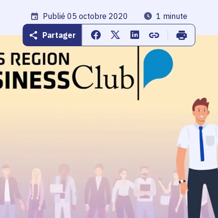
Date de publication
Publié 05 octobre 2020
Temps de lecture
1 minute
Partager
Partager sur Facebook
Partager sur Twitter
Partager sur Linkedin
Copier dans le pr
Imprimer