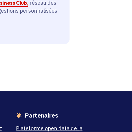
siness Club,
réseau des
ggestions personnalisées
Partenaires
t
Plateforme open data de la