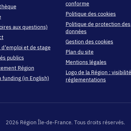
conforme
thèque
Politique des cookies
e
Politique de protection des
oires aux questions)
données
ct
Gestion des cookies
 d'emploi et de stage
Plan du site
és publics
Mentions légales
cement Région
Logo de la Région : visibilité
 funding (in English)
réglementations
2026 Région Île-de-France. Tous droits réservés.