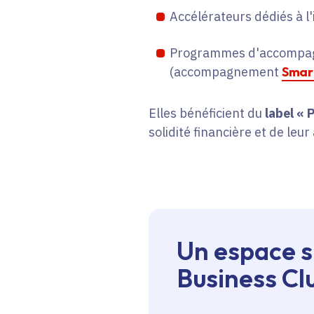
Accélérateurs dédiés à l'i
Programmes d'accompagnem
(accompagnement
Smart
Elles bénéficient du
label « 
solidité financière et de leu
Un espace s
Business Cl