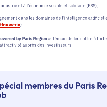
ndustrie et à l'économie sociale et solidaire (ESS),
ent dans les domaines de l'intelligence artificielle (
 Industrie
)
Powered by Paris Region »
, témoin de leur offre à forte
r attractivité auprès des investisseurs.
pécial membres du Paris R
ub