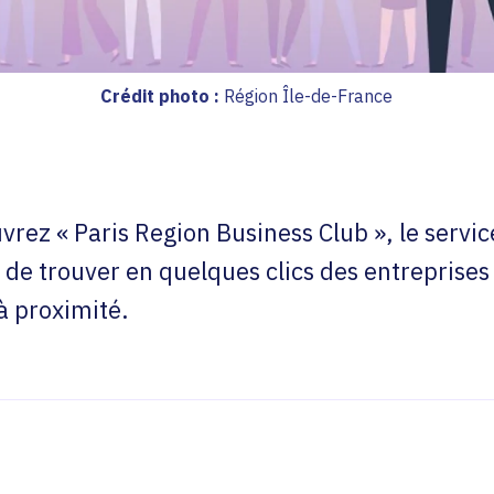
Crédit photo :
Région Île-de-France
rez « Paris Region Business Club », le servi
de trouver en quelques clics des entreprises
 à proximité.