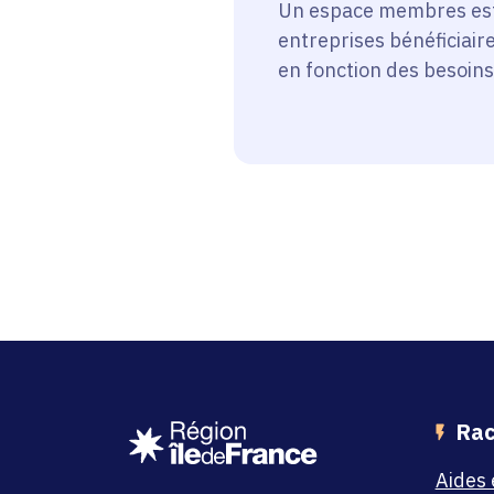
Un espace membres est
entreprises bénéficiair
en fonction des besoins
Rac
Aides 