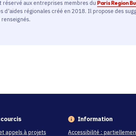
 réservé aux entreprises membres du
Paris Region Bu
es d'aides régionales créé en 2018. Il propose des su
 renseignés.
courcis
Information
et appels à projets
Accessibilité : partiellemen