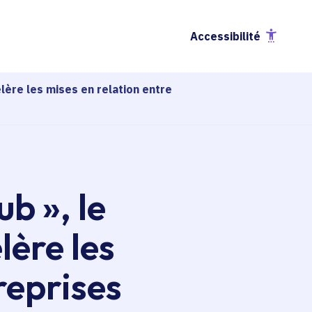
Accessibilité
lère les mises en relation entre
b », le
lère les
reprises