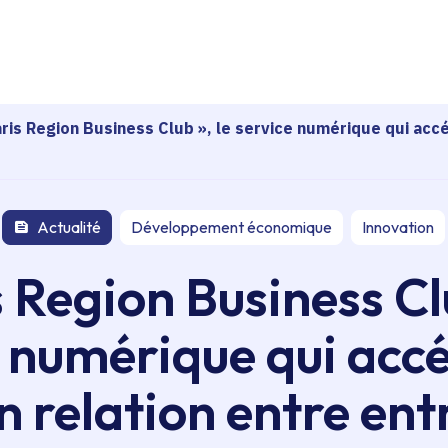
echerche
aris Region Business Club », le service numérique qui accé
Actualité
Développement économique
Innovation
s Region Business Clu
 numérique qui accé
n relation entre ent