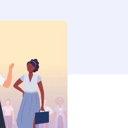
esse-papier