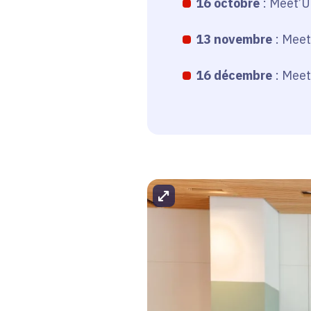
16 octobre
: Meet’Up
13 novembre
: Meet
16 décembre
: Meet
Agrandir l'image