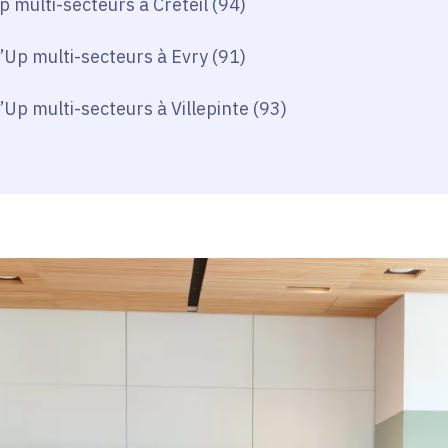
 multi-secteurs à Créteil (94)
’Up multi-secteurs à Evry (91)
’Up multi-secteurs à Villepinte (93)