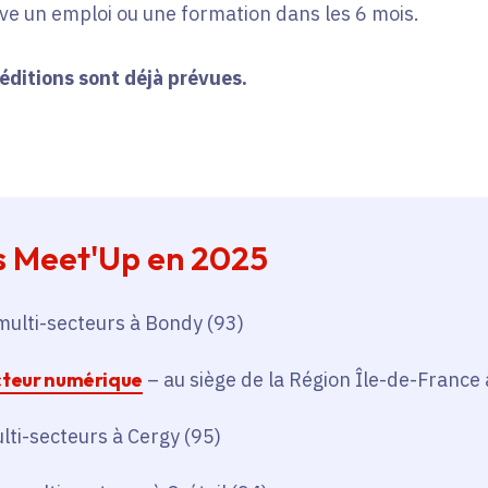
ve un emploi ou une formation dans les 6 mois.
éditions sont déjà prévues.
s Meet'Up en 2025
multi-secteurs à Bondy (93)
cteur numérique
– au siège de la Région Île-de-France
ti-secteurs à Cergy (95)