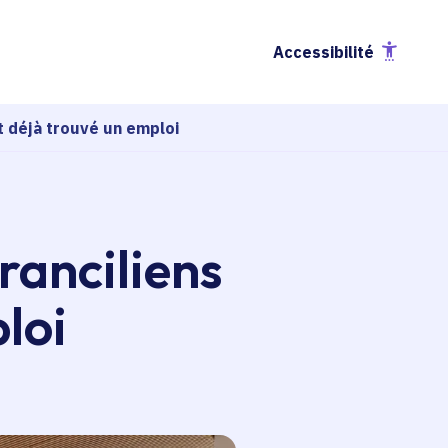
Accessibilité
t déjà trouvé un emploi
ranciliens
loi
esse-papier