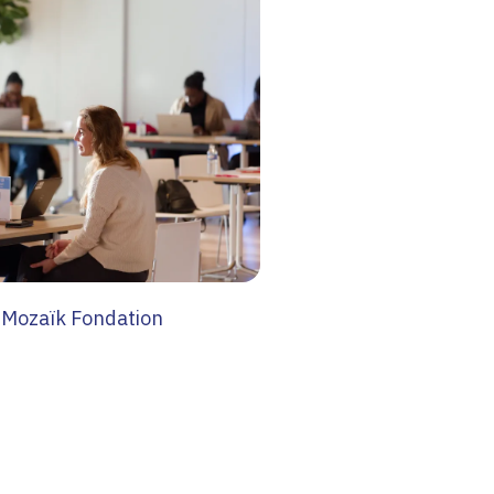
Mozaïk Fondation