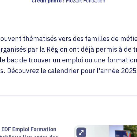
Crédit photo :
Mozaïk Fondation
ouvent thématisés vers des familles de métie
 organisés par la Région ont déjà permis à de
 le bac de trouver un emploi ou une formatio
s. Découvrez le calendrier pour l'année 2025
p IDF Emploi Formation
Agrandir l'image