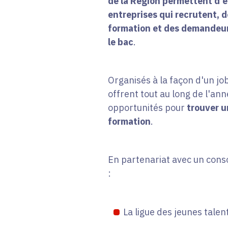
de la Région permettent d'ét
entreprises qui recrutent, 
formation et des demandeur
le bac
.
Organisés à la façon d'un j
offrent tout au long de l'ann
opportunités pour
trouver u
formation
.
En partenariat avec un cons
:
La ligue des jeunes talen