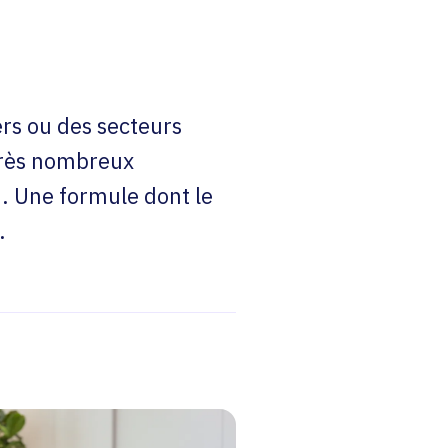
rs ou des secteurs
 très nombreux
n. Une formule dont le
.