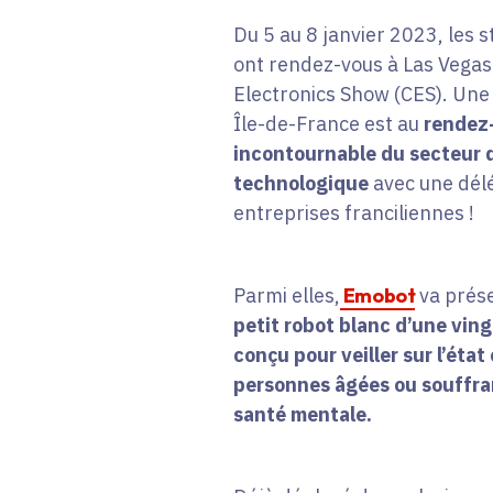
Du 5 au 8 janvier 2023, les 
ont rendez-vous à Las Vega
Electronics Show (CES). Une 
Île-de-France est au
rendez
incontournable du secteur d
technologique
avec une dél
entreprises franciliennes !
Parmi elles,
Emobot
va prése
petit robot blanc d’une vin
conçu pour veiller sur l’éta
personnes âgées ou souffran
santé mentale.