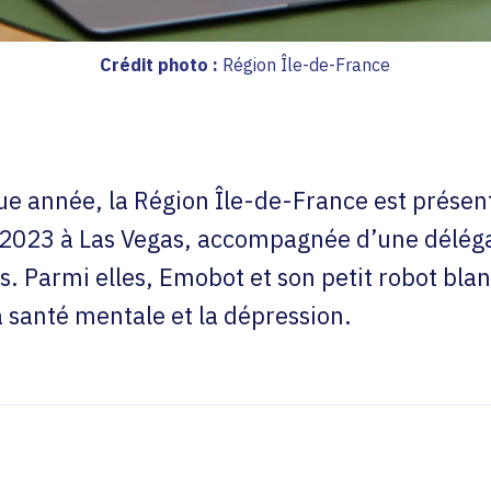
Crédit photo :
Région Île-de-France
 année, la Région Île-de-France est prése
 2023 à Las Vegas, accompagnée d’une déléga
s. Parmi elles, Emobot et son petit robot blan
a santé mentale et la dépression.