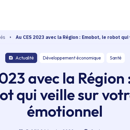
echerche
Au CES 2023 avec la Région : Emobot, le robot qui 
tés
Actualité
Développement économique
Santé
023 avec la Région 
ot qui veille sur vot
émotionnel