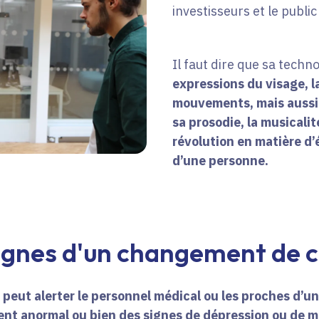
investisseurs et le publi
Il faut dire que sa techn
expressions du visage, la
mouvements, mais aussi 
sa prosodie, la musicalit
révolution en matière 
d’une personne.
signes d'un changement de
l peut alerter le personnel médical ou les proches d’u
 anormal ou bien des signes de dépression ou de m