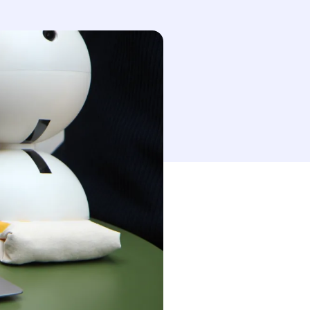
esse-papier