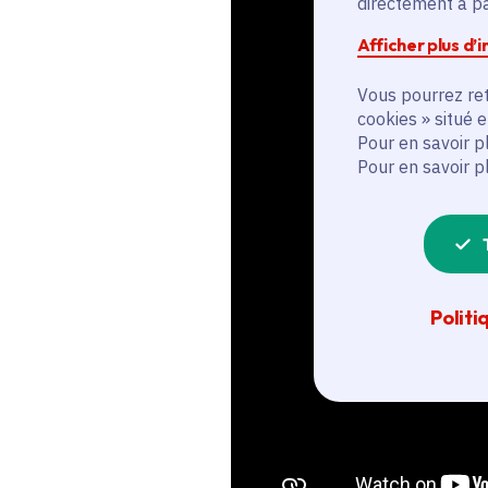
directement à par
Afficher plus d’
Vous pourrez ret
cookies » situé 
Pour en savoir p
Pour en savoir p
Politi