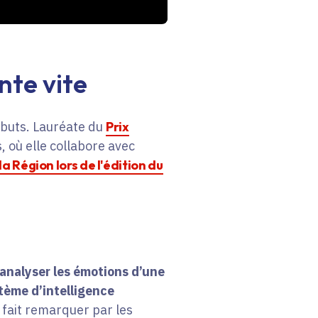
nte vite
buts. Lauréate du
Prix
s, où elle collabore avec
a Région lors de l'édition du
’analyser les émotions d’une
tème d’intelligence
t fait remarquer par les