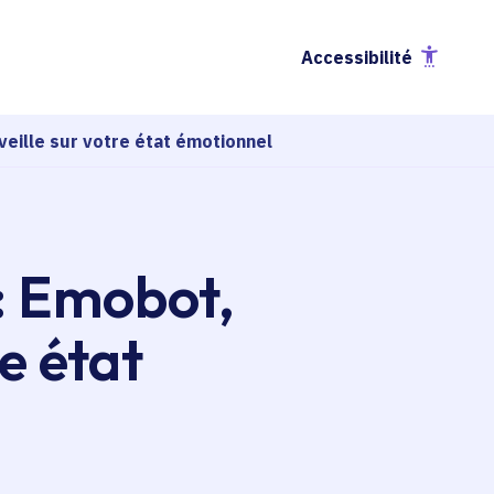
Accessibilité
veille sur votre état émotionnel
: Emobot,
re état