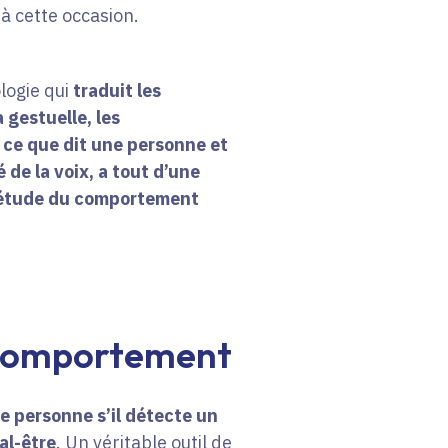
c à cette occasion.
ologie qui
traduit les
 gestuelle, les
ce que dit une personne et
é de la voix, a tout d’une
d’étude du comportement
 comportement
ne personne s’il détecte un
al-être
. Un véritable outil de