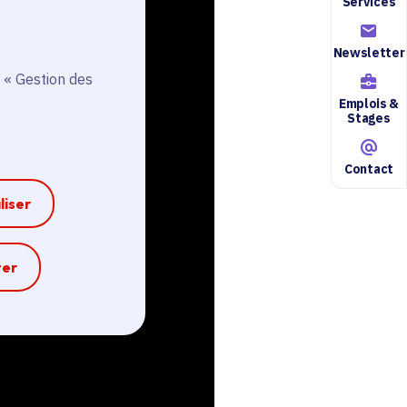
Services
Newsletter
 « Gestion des
Emplois &
Stages
Contact
liser
e
ter