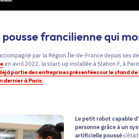
pousse francilienne qui mo
accompagné par la Région Île-de-France depuis ses dé
ce
en avril 2022, la start-up installée à Station F, à Pari
déjà partie des entreprises présentées sur le stand de l
n dernier à Paris.
Le petit robot capable d
personne grâce à un sys
artificielle poussé
s’étai