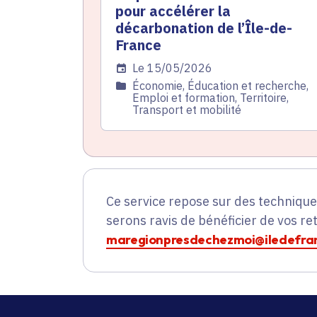
pour accélérer la
décarbonation de l’Île-de-
France
Date de l'arrêté
Le 15/05/2026
Catégorie
Économie, Éducation et recherche,
Emploi et formation, Territoire,
Transport et mobilité
Ce service repose sur des techniqu
serons ravis de bénéficier de vos re
maregionpresdechezmoi@iledefran