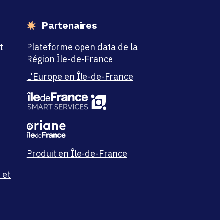
Partenaires
t
Plateforme open data de la
Région Île-de-France
L'Europe en Île-de-France
Produit en Île-de-France
 et