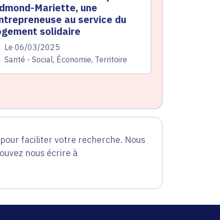
dmond-Mariette, une
ntrepreneuse au service du
ogement solidaire
te de l'arrêté
Le 06/03/2025
atégorie
Santé - Social, Économie, Territoire
our faciliter votre recherche. Nous
pouvez nous écrire à