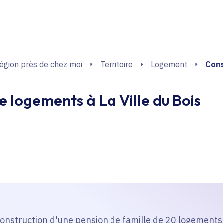
echerche
Cons
égion près de chez moi
Territoire
Logement
e logements à La Ville du Bois
a construction d'une pension de famille de 20 logements 