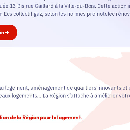
tuée 13 Bis rue Gaillard à la Ville-du-Bois. Cette action 
n Ecs collectif gaz, selon les normes promotelec réno
on
s au logement, aménagement de quartiers innovants et 
aux logements... La Région s’attache à améliorer votre
ction de la Région pour le logement.