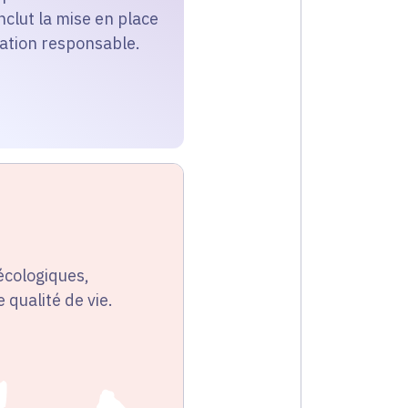
inclut la mise en place
vation responsable.
écologiques,
 qualité de vie.