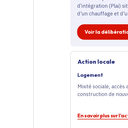
d’intégration (Plai) si
d'un chauffage et d'u
Voir la délibérati
Action locale
Logement
Mixité sociale, accè
construction de nouve
En savoir plus sur l'a