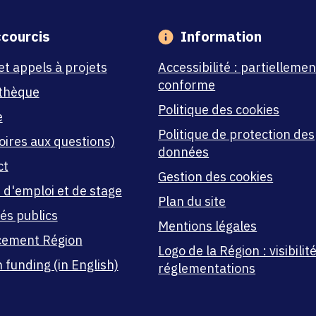
courcis
Information
et appels à projets
Accessibilité : partiellemen
conforme
thèque
Politique des cookies
e
Politique de protection des
oires aux questions)
données
ct
Gestion des cookies
 d'emploi et de stage
Plan du site
és publics
Mentions légales
cement Région
Logo de la Région : visibilité
 funding (in English)
réglementations