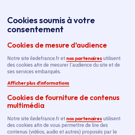
Panneau de gestion des cookies
Aller au menu
Aller au contenu principal
Aller au pied de page
Menu
Je re
Cookies soumis à votre
consentement
Tous les services
Ma Région près de
Accueil
chez moi
Territoire
Aménagement du territoire
Cookies de mesure d’audience
Reconstruction et mutualisation de l'accueil de
loisirs Compayré
Notre site iledefrance.fr et
nos partenaires
utilisent
des cookies afin de mesurer l’audience du site et de
Reconstruction et
ses services embarqués.
mutualisation de l'accueil de
Afficher plus d’informations
loisirs Compayré
Cookies de fourniture de contenus
Aménagement du territoire
multimédia
Communes
Meaux
(77)
Notre site iledefrance.fr et
nos partenaires
utilisent
Voté en 2025
des cookies afin de vous permettre de lire des
contenus (vidéos, audio et autres) proposés par le